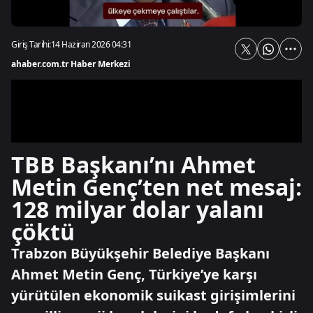
Giriş Tarihi:
14 Haziran 2026 04:31
ahaber.com.tr Haber Merkezi
TBB Başkanı’nı Ahmet
Metin Genç’ten net mesaj:
128 milyar dolar yalanı
çöktü
Trabzon Büyükşehir Belediye Başkanı
Ahmet Metin Genç, Türkiye’ye karşı
yürütülen ekonomik suikast girişimlerini