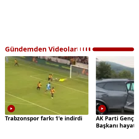
Gündemden Videolar
Trabzonspor farkı 1'e indirdi
AK Parti Gençl
Başkanı hayatın