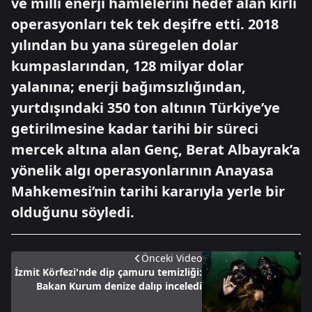
ve milli enerji hamlelerini hedef alan kirli
operasyonları tek tek deşifre etti. 2018
yılından bu yana süregelen dolar
kumpaslarından, 128 milyar dolar
yalanına; enerji bağımsızlığından,
yurtdışındaki 350 ton altının Türkiye’ye
getirilmesine kadar tarihi bir süreci
mercek altına alan Genç, Berat Albayrak’a
yönelik algı operasyonlarının Anayasa
Mahkemesi’nin tarihi kararıyla yerle bir
olduğunu söyledi.
Önceki Video
İzmit Körfezi'nde dip çamuru temizliği:
Bakan Kurum denize dalıp inceledi