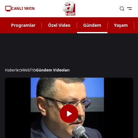
CANLI YAYIN
Programlar
Özel Video
Gündem
Yaşam
Haberler
WebTV
Gündem Videoları