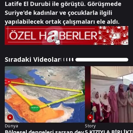
Latife El Durubi ile görüştü. Görüşmede
Suriye'de kadınlar ve çocuklarla ilgili
yapılabilecek ortak çalışmaları ele aldı.
Sıradaki Videolar
Dünya
Story
Bölgesel dengeleri sarsan dev
5 KIZIYLA BİRLİKT