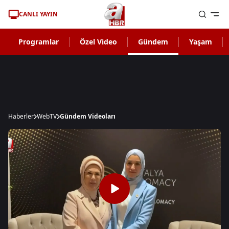
CANLI YAYIN
Programlar
Özel Video
Gündem
Yaşam
Haberler
WebTV
Gündem Videoları