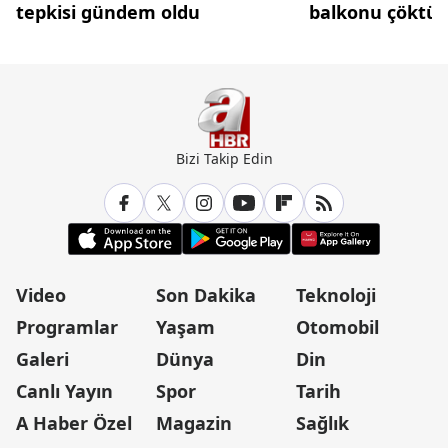
tepkisi gündem oldu
balkonu çöktü
Bizi Takip Edin
Video
Son Dakika
Teknoloji
Programlar
Yaşam
Otomobil
Galeri
Dünya
Din
Canlı Yayın
Spor
Tarih
A Haber Özel
Magazin
Sağlık