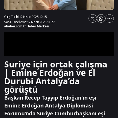
Giriş Tarihi:
12 Nisan 2025 10:15
Son Güncelleme:
12 Nisan 2025 11:27
ahaber.com.tr Haber Merkezi
Suriye için ortak çalışma
| Emine Erdoğan ve El
Durubi Antalya’da
görüştü
Başkan Recep Tayyip Erdoğan'ın eşi
Emine Erdoğan Antalya Diplomasi
Forumu’nda Suriye Cumhurbaşkanı eşi