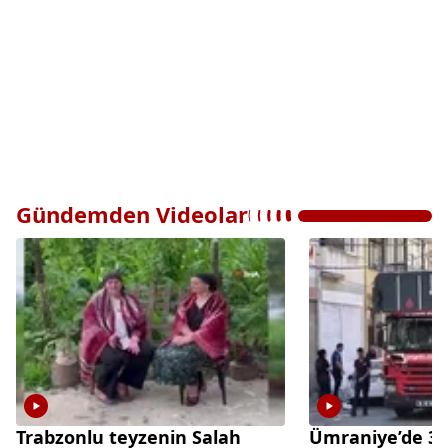
Gündemden Videolar
Trabzonlu teyzenin Salah
Ümraniye’de 3 k