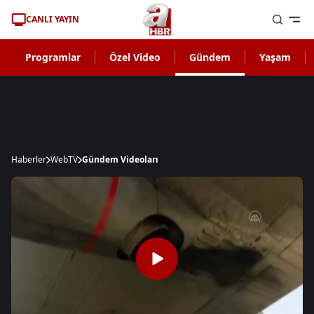
CANLI YAYIN
Programlar
Özel Video
Gündem
Yaşam
Haberler
WebTV
Gündem Videoları