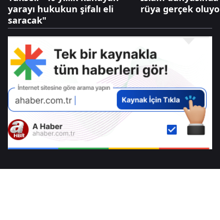
yarayı hukukun şifalı eli
rüya gerçek oluyo
saracak"