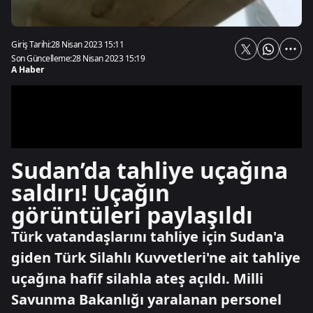
Giriş Tarihi:
28 Nisan 2023 15:11
Son Güncelleme:
28 Nisan 2023 15:19
A Haber
Sudan’da tahliye uçağına
saldırı! Uçağın
görüntüleri paylaşıldı
Türk vatandaşlarını tahliye için Sudan'a
giden Türk Silahlı Kuvvetleri'ne ait tahliye
uçağına hafif silahla ateş açıldı. Milli
Savunma Bakanlığı yaralanan personel