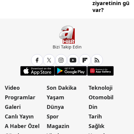
ziyaretinin gü
var?
Bizi Takip Edin
Video
Son Dakika
Teknoloji
Programlar
Yaşam
Otomobil
Galeri
Dünya
Din
Canlı Yayın
Spor
Tarih
A Haber Özel
Magazin
Sağlık