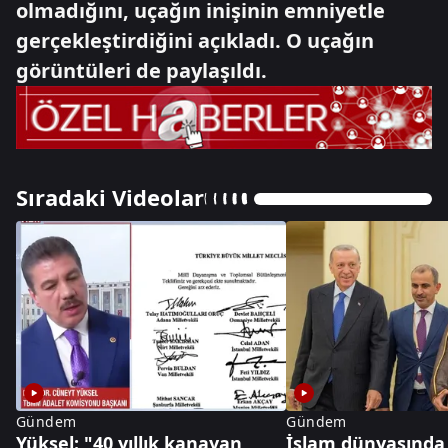
olmadığını, uçağın inişinin emniyetle
gerçekleştirdiğini açıkladı. O uçağın
görüntüleri de paylaşıldı.
Sıradaki Videolar
Gündem
Gündem
Yüksel: "40 yıllık kanayan
İslam dünyasında 2