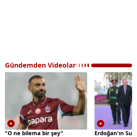
Gündemden Videolar
"O ne bilema bir şey"
Erdoğan'ın Suu