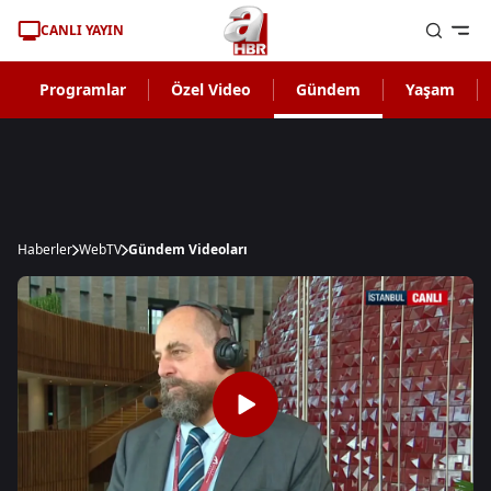
CANLI YAYIN
Programlar
Özel Video
Gündem
Yaşam
Haberler
WebTV
Gündem Videoları