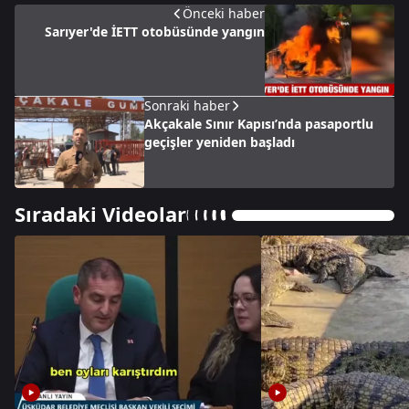
Önceki haber
Sarıyer'de İETT otobüsünde yangın
Sonraki haber
Akçakale Sınır Kapısı’nda pasaportlu
geçişler yeniden başladı
Sıradaki Videolar