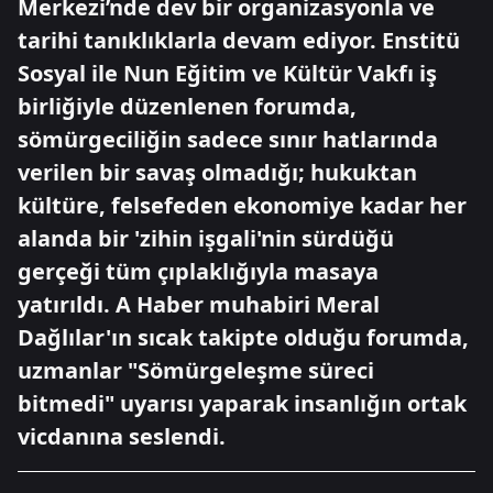
Merkezi’nde dev bir organizasyonla ve
tarihi tanıklıklarla devam ediyor. Enstitü
Sosyal ile Nun Eğitim ve Kültür Vakfı iş
birliğiyle düzenlenen forumda,
sömürgeciliğin sadece sınır hatlarında
verilen bir savaş olmadığı; hukuktan
kültüre, felsefeden ekonomiye kadar her
alanda bir 'zihin işgali'nin sürdüğü
gerçeği tüm çıplaklığıyla masaya
yatırıldı. A Haber muhabiri Meral
Dağlılar'ın sıcak takipte olduğu forumda,
uzmanlar "Sömürgeleşme süreci
bitmedi" uyarısı yaparak insanlığın ortak
vicdanına seslendi.