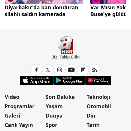
Diyarbakır'da kan donduran
Var Mısın Yok 
silahlı saldırı kamerada
Buse'ye güldü
Bizi Takip Edin
Video
Son Dakika
Teknoloji
Programlar
Yaşam
Otomobil
Galeri
Dünya
Din
Canlı Yayın
Spor
Tarih