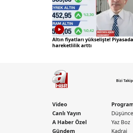
Altın fiyatları yükselişte! Piyasad
hareketlilik arttı
Bizi Taki
Video
Program
Canlı Yayın
Düşünce 
A Haber Özel
Yaz Boz
Gündem
Kadraj