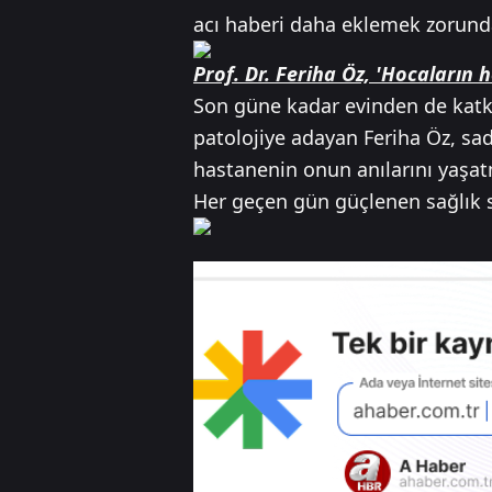
acı haberi daha eklemek zorunda
Prof. Dr. Feriha Öz, 'Hocaların h
Son güne kadar evinden de katkı
patolojiye adayan Feriha Öz, sa
hastanenin onun anılarını yaşat
Her geçen gün güçlenen sağlık si