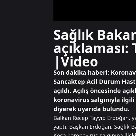
Sağlık Bakan
açıklaması: 
|Video
Son dakika haberi; Koronavi
Sancaktep Acil Durum Hasta
açıldı. Açılış öncesinde aç
koronavirüs salgınıyla ilgi
diyerek uyarıda bulundu.
Balkan Recep Tayyip Erdoğan, ya
yaptı. Başkan Erdoğan, Sağlık B
Koca koronavirüs salgınına ilişk