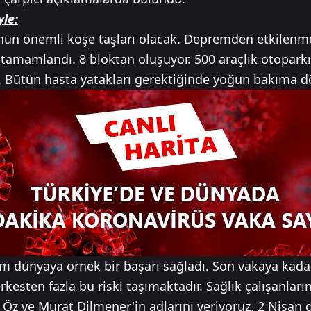
le:
nun önemli köşe taşları olacak. Depremden etkilenm
tamamlandı. 8 bloktan oluşuyor. 500 araçlık otopark
ar. Bütün hasta yatakları gerektiğinde yoğun bakıma d
m dünyaya örnek bir başarı sağladı. Son vakaya kada
erkesten fazla bu riski taşımaktadır. Sağlık çalışanları
 Öz ve Murat Dilmener'in adlarını veriyoruz. 2 Nisan 