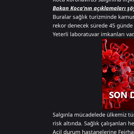
Bakan Koca'nın açıklamaları şöy
Buralar sağlık turizminde kamu
rekor denecek sürede 45 günde 
Yeterli laboratuvar imkanları v
Salgınla mücadelede ülkemiz tü
risk altında. Sağlık çalışanları h
Acil durum hastanelerine Feirha