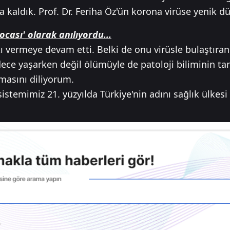
 kaldık. Prof. Dr. Feriha Öz'ün korona virüse yenik d
ocası' olarak anılıyordu...
 vermeye devam etti. Belki de onu virüsle bulaştıran 
dece yaşarken değil ölümüyle de patoloji biliminin ta
masını diliyorum.
stemimiz 21. yüzyılda Türkiye'nin adını sağlık ülkesi 