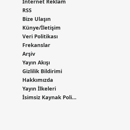
İnternet Reklam
RSS
Bize Ulaşın
Künye/İletişim
Veri Politikası
Frekanslar
Arşiv
Yayın Akışı
Gizlilik Bildirimi
Hakkımızda
Yayın İlkeleri
İsimsiz Kaynak Politikası