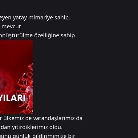
eyen yatay mimariye sahip.
ı mevcut.
önüştürülme özelliğine sahip.
r ülkemiz de vatandaşlarımız da
ndan yitirdiklerimiz oldu.
günü günlük bildirimimize bir