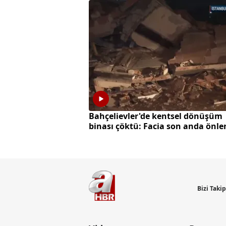
Bahçelievler'de kentsel dönüşüm
binası çöktü: Facia son anda önle
Bizi Taki