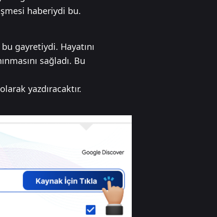
üşmesi haberiydi bu.
bu gayretiydi. Hayatını
nınmasını sağladı. Bu
olarak yazdıracaktır.