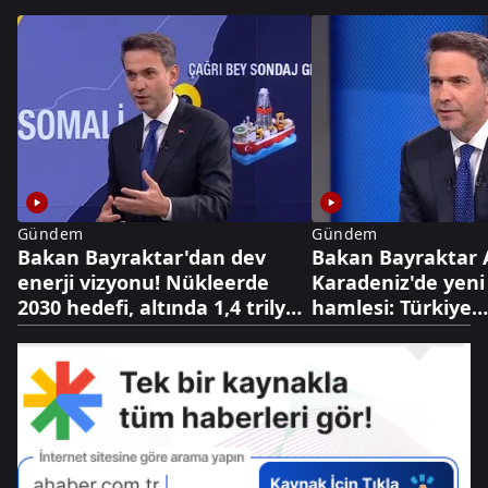
Gündem
Gündem
Bakan Bayraktar'dan dev
Bakan Bayraktar 
enerji vizyonu! Nükleerde
Karadeniz'de yeni
2030 hedefi, altında 1,4 trilyon
hamlesi: Türkiye
dolarlık hazine
Bulgaristan'da sa