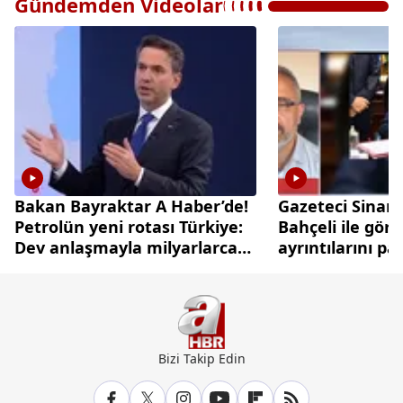
Gündemden Videolar
Bakan Bayraktar A Haber’de!
Gazeteci Sinan
Petrolün yeni rotası Türkiye:
Bahçeli ile gör
Dev anlaşmayla milyarlarca
ayrıntılarını pa
dolarlık hamle
Bizi Takip Edin