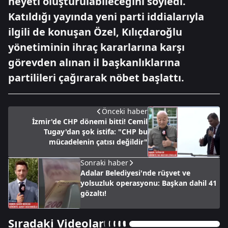
heyeti oluşturulabileceğini söyledi.
Katıldığı yayında yeni parti iddialarıyla
ilgili de konuşan Özel, Kılıçdaroğlu
yönetiminin ihraç kararlarına karşı
görevden alınan il başkanlıklarına
partilileri çağırarak nöbet başlattı.
Önceki haber
İzmir'de CHP dönemi bitti! Cemil
Tugay'dan şok istifa: "CHP bu
mücadelenin çatısı değildir"
Sonraki haber
Adalar Belediyesi'nde rüşvet ve
yolsuzluk operasyonu: Başkan dahil 41
gözaltı!
Sıradaki Videolar