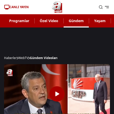
CANLI YAYIN
Programlar
Özel Video
Gündem
Yaşam
Haberler
WebTV
Gündem Videoları