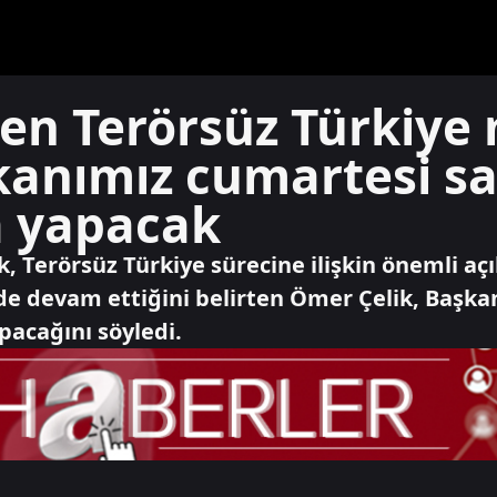
en Terörsüz Türkiye 
nımız cumartesi sab
a yapacak
k, Terörsüz Türkiye sürecine ilişkin önemli a
lde devam ettiğini belirten Ömer Çelik, Başk
pacağını söyledi.