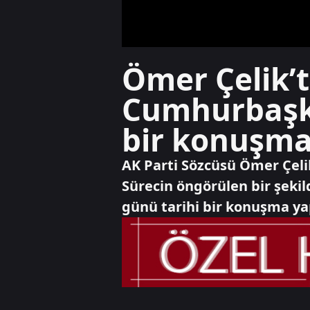
Ömer Çelik’t
Cumhurbaşka
bir konuşm
AK Parti Sözcüsü Ömer Çeli
Sürecin öngörülen bir şeki
günü tarihi bir konuşma ya