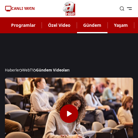
CANLI YAYIN
Programlar
Özel Video
Gündem
Yaşam
Haberler
WebTV
Gündem Videoları