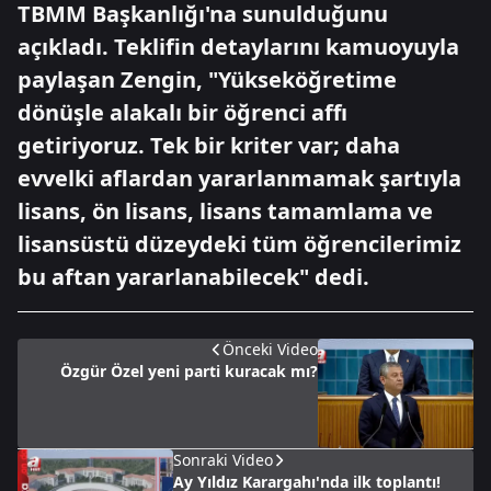
TBMM Başkanlığı'na sunulduğunu
açıkladı. Teklifin detaylarını kamuoyuyla
paylaşan Zengin, "Yükseköğretime
dönüşle alakalı bir öğrenci affı
getiriyoruz. Tek bir kriter var; daha
evvelki aflardan yararlanmamak şartıyla
lisans, ön lisans, lisans tamamlama ve
lisansüstü düzeydeki tüm öğrencilerimiz
bu aftan yararlanabilecek" dedi.
Önceki Video
Özgür Özel yeni parti kuracak mı?
Sonraki Video
Ay Yıldız Karargahı'nda ilk toplantı!