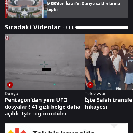
MSB'den İsrail'in Suriye saldırılarına
tepki
Sıradaki Videolar
Dünya
Televizyon
Pentagon'dan yeni UFO
İşte Salah transfe
dosyaları! 41 gizli belge daha
hikayesi
açıldı: İşte o görüntüler