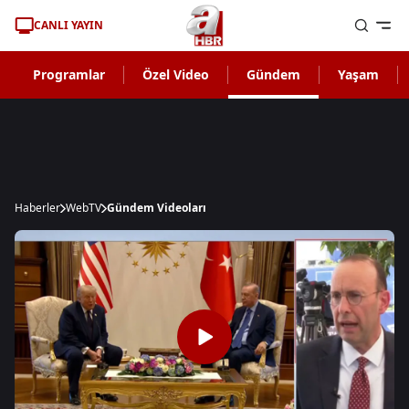
CANLI YAYIN
Programlar
Özel Video
Gündem
Yaşam
Haberler
WebTV
Gündem Videoları