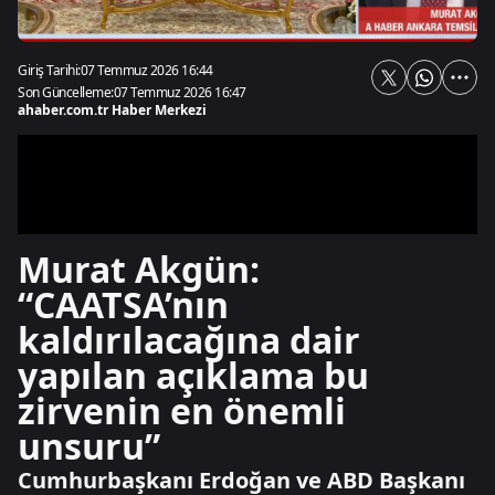
Giriş Tarihi:
07 Temmuz 2026 16:44
Son Güncelleme:
07 Temmuz 2026 16:47
ahaber.com.tr Haber Merkezi
Murat Akgün:
“CAATSA’nın
kaldırılacağına dair
yapılan açıklama bu
zirvenin en önemli
unsuru”
Cumhurbaşkanı Erdoğan ve ABD Başkanı