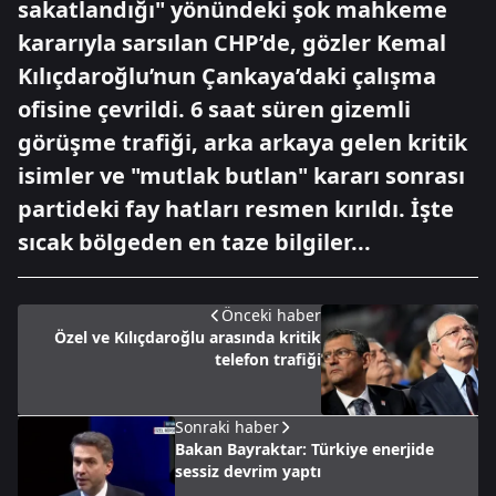
sakatlandığı" yönündeki şok mahkeme
kararıyla sarsılan CHP’de, gözler Kemal
Kılıçdaroğlu’nun Çankaya’daki çalışma
ofisine çevrildi. 6 saat süren gizemli
görüşme trafiği, arka arkaya gelen kritik
isimler ve "mutlak butlan" kararı sonrası
partideki fay hatları resmen kırıldı. İşte
sıcak bölgeden en taze bilgiler...
Önceki haber
Özel ve Kılıçdaroğlu arasında kritik
telefon trafiği
Sonraki haber
Bakan Bayraktar: Türkiye enerjide
sessiz devrim yaptı