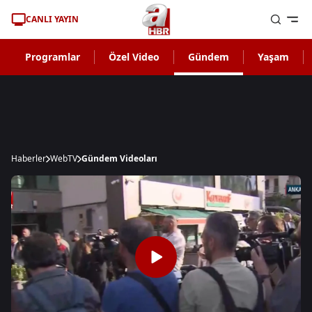
CANLI YAYIN
Programlar
Özel Video
Gündem
Yaşam
Haberler
WebTV
Gündem Videoları