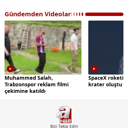
Gündemden Videolar
Muhammed Salah,
SpaceX roketi A
Trabzonspor reklam filmi
krater oluştu
çekimine katıldı
Bizi Takip Edin