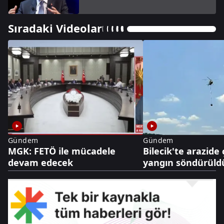
Sıradaki Videolar
Gündem
Gündem
MGK: FETÖ ile mücadele
Bilecik'te arazide
devam edecek
yangın söndürüld