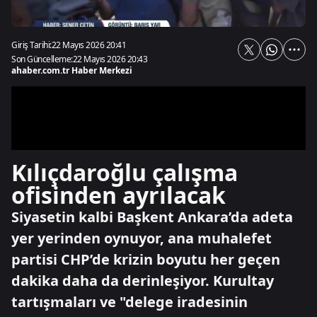
Giriş Tarihi:
22 Mayıs 2026 20:41
Son Güncelleme:
22 Mayıs 2026 20:43
ahaber.com.tr Haber Merkezi
Kılıçdaroğlu çalışma
ofisinden ayrılacak
Siyasetin kalbi Başkent Ankara’da adeta
yer yerinden oynuyor, ana muhalefet
partisi CHP’de krizin boyutu her geçen
dakika daha da derinleşiyor. Kurultay
tartışmaları ve "delege iradesinin