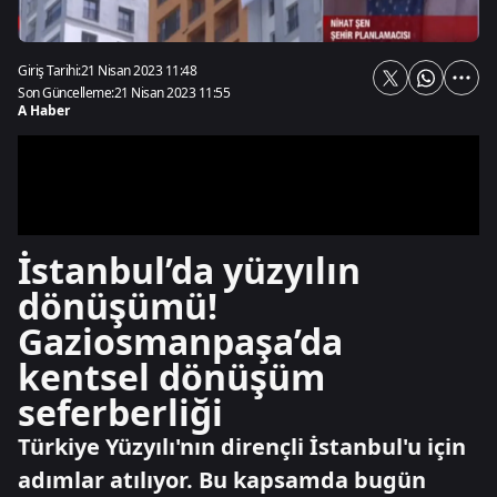
Giriş Tarihi:
21 Nisan 2023 11:48
Son Güncelleme:
21 Nisan 2023 11:55
A Haber
İstanbul’da yüzyılın
dönüşümü!
Gaziosmanpaşa’da
kentsel dönüşüm
seferberliği
Türkiye Yüzyılı'nın dirençli İstanbul'u için
adımlar atılıyor. Bu kapsamda bugün