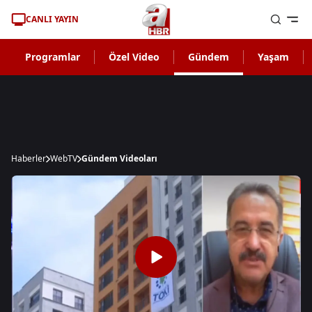
CANLI YAYIN
Programlar
Özel Video
Gündem
Yaşam
Haberler
WebTV
Gündem Videoları