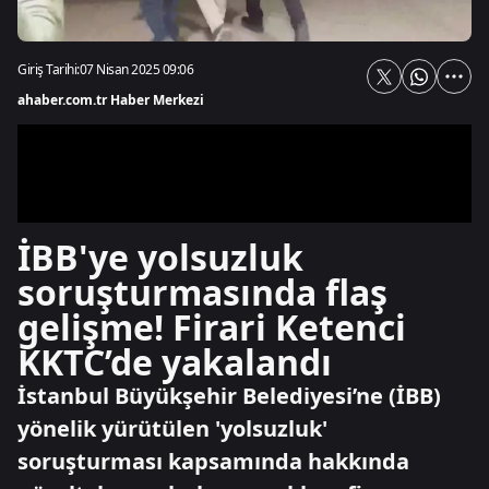
Giriş Tarihi:
07 Nisan 2025 09:06
ahaber.com.tr Haber Merkezi
İBB'ye yolsuzluk
soruşturmasında flaş
gelişme! Firari Ketenci
KKTC’de yakalandı
İstanbul Büyükşehir Belediyesi’ne (İBB)
yönelik yürütülen 'yolsuzluk'
soruşturması kapsamında hakkında