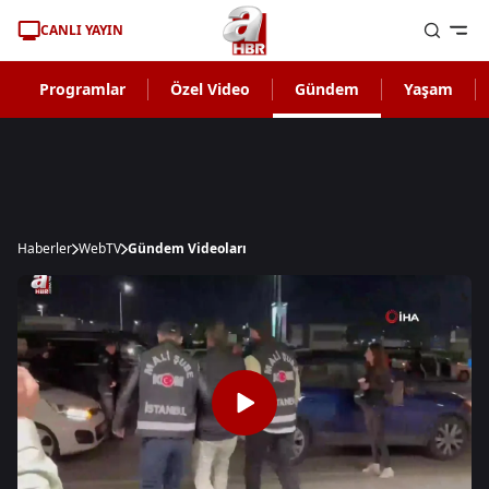
CANLI YAYIN
Programlar
Özel Video
Gündem
Yaşam
Haberler
WebTV
Gündem Videoları