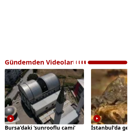
Gündemden Videolar
Bursa’daki ‘sunrooflu cami’
İstanbul'da gec