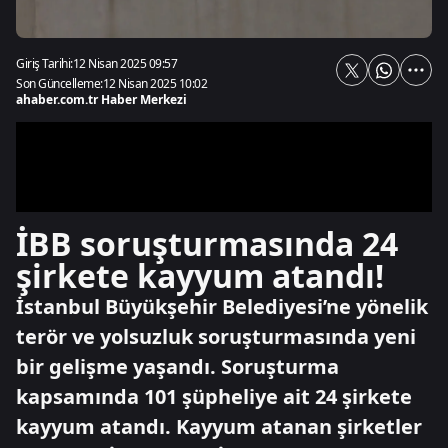
Giriş Tarihi:
12 Nisan 2025 09:57
Son Güncelleme:
12 Nisan 2025 10:02
ahaber.com.tr Haber Merkezi
İBB soruşturmasında 24
şirkete kayyum atandı!
İstanbul Büyükşehir Belediyesi’ne yönelik
terör ve yolsuzluk soruşturmasında yeni
bir gelişme yaşandı. Soruşturma
kapsamında 101 şüpheliye ait 24 şirkete
kayyum atandı. Kayyum atanan şirketler