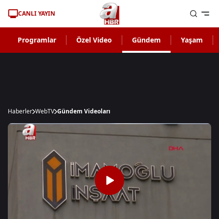
CANLI YAYIN
Programlar
Özel Video
Gündem
Yaşam
Haberler
WebTV
Gündem Videoları