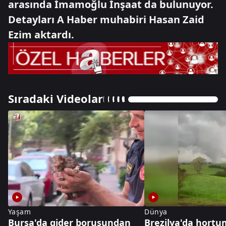
arasında İmamoğlu İnşaat da bulunuyor.
Detayları A Haber muhabiri Hasan Zaid
Ezim aktardı.
Sıradaki Videolar
Yaşam
Dünya
Bursa'da gider borusundan
Brezilya'da hortum