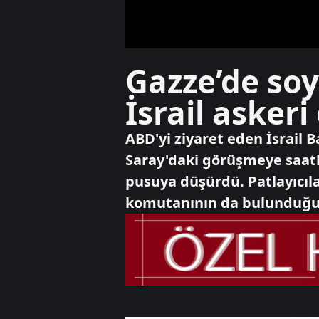
Gazze’de soy
İsrail askeri
ABD'yi ziyaret eden İsrail
Saray'daki görüşmeye saatle
pusuya düşürdü. Patlayıcılar
komutanının da bulunduğu e