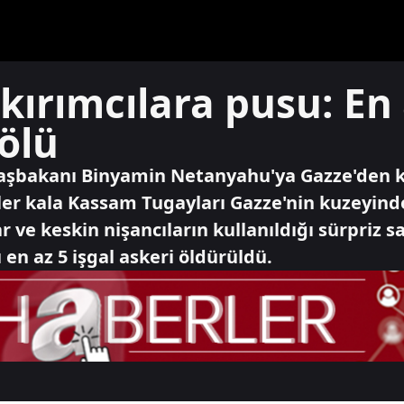
kırımcılara pusu: En 
 ölü
 Başbakanı Binyamin Netanyahu'ya Gazze'den k
r kala Kassam Tugayları Gazze'nin kuzeyindek
 ve keskin nişancıların kullanıldığı sürpriz s
n az 5 işgal askeri öldürüldü.