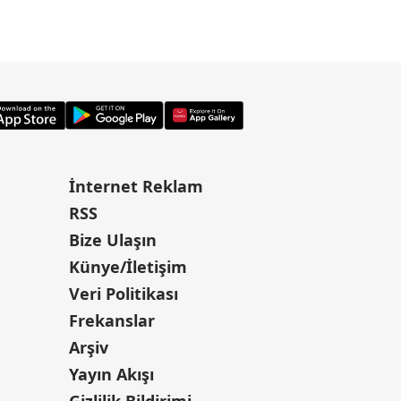
İnternet Reklam
RSS
Bize Ulaşın
Künye/İletişim
Veri Politikası
Frekanslar
Arşiv
Yayın Akışı
Gizlilik Bildirimi