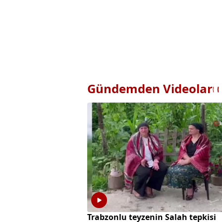
Gündemden Videolar
Trabzonlu teyzenin Salah tepkisi