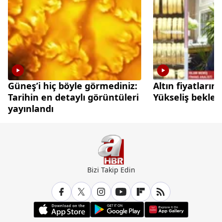
Güneş’i hiç böyle görmediniz:
Altın fiyatları
Tarihin en detaylı görüntüleri
Yükseliş beklen
yayınlandı
Bizi Takip Edin