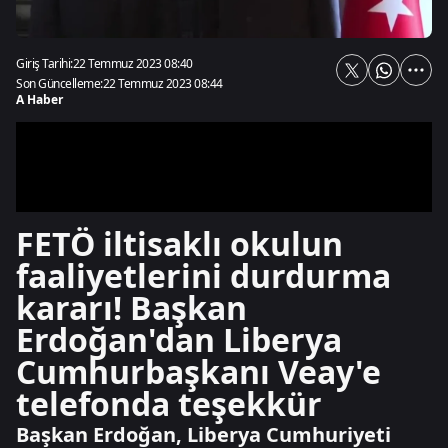
Giriş Tarihi:
22 Temmuz 2023 08:40
Son Güncelleme:
22 Temmuz 2023 08:44
A Haber
FETÖ iltisaklı okulun
faaliyetlerini durdurma
kararı! Başkan
Erdoğan'dan Liberya
Cumhurbaşkanı Veay'e
telefonda teşekkür
Başkan Erdoğan, Liberya Cumhuriyeti