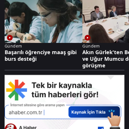
Gündem
Gündem
Başarılı öğrenciye maaş gibi
Akın Gürlek'ten 
burs desteği
ve Uğur Mumcu dos
görüşme