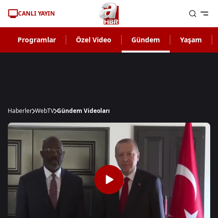
CANLI YAYIN
Programlar
Özel Video
Gündem
Yaşam
Haberler
WebTV
Gündem Videoları