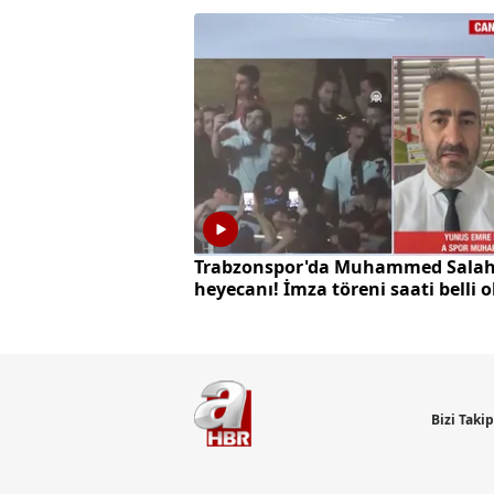
Trabzonspor'da Muhammed Sala
heyecanı! İmza töreni saati belli 
Bizi Taki