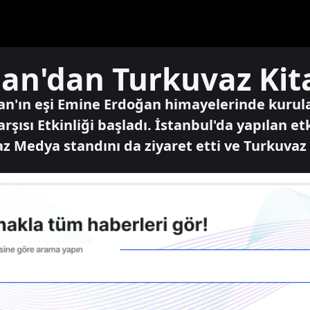
n'dan Turkuvaz Kita
an'ın eşi Emine Erdoğan himayelerinde kuru
rşısı Etkinliği başladı. İstanbul'da yapılan e
z Medya standını da ziyaret etti ve Turkuvaz K