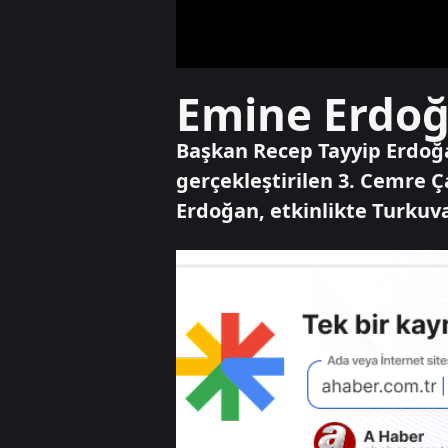
Emine Erdoğa
Başkan Recep Tayyip Erdoğ
gerçekleştirilen 3. Cemre Ça
Erdoğan, etkinlikte Turkuva