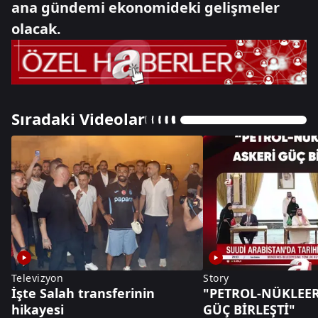
ana gündemi ekonomideki gelişmeler
olacak.
Sıradaki Videolar
Televizyon
Story
İşte Salah transferinin
"PETROL-NÜKLEER
hikayesi
GÜÇ BİRLEŞTİ"