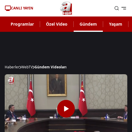
CANLI YAYIN
Programlar
Özel Video
Gündem
Yaşam
Haberler
WebTV
Gündem Videoları