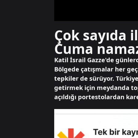
Çok sayıda il
Cuma namazı 
Katil İsrail Gazze'de günler
Bölgede çatışmalar her geçe
tepkiler de sürüyor. Türkiye
getirmek için meydanda topla
açıldığı portestolardan karel