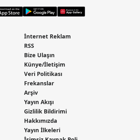
İnternet Reklam
RSS
Bize Ulaşın
Künye/İletişim
Veri Politikası
Frekanslar
Arşiv
Yayın Akışı
Gizlilik Bildirimi
Hakkımızda
Yayın İlkeleri
İsimsiz Kaynak Politikası