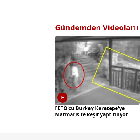
Gündemden Videolar
FETÖ'cü Burkay Karatepe'ye
Marmaris'te keşif yaptırılıyor