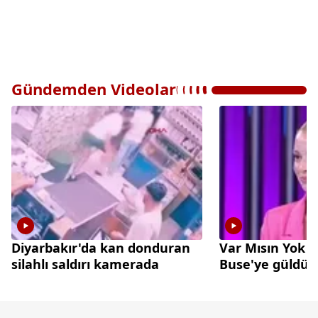
Gündemden Videolar
Diyarbakır'da kan donduran
Var Mısın Yok 
silahlı saldırı kamerada
Buse'ye güldü