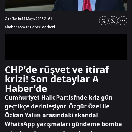
Giriş Tarihi:
14 Mayıs 2026 21:56
ahaber.com.tr Haber Merkezi
CHP'de rüşvet ve itiraf
krizi! Son detaylar A
Haber'de
Cumhuriyet Halk Partisi’nde kriz gün
geçtikçe derinleşiyor. Özgür Özel ile
Özkan Yalım arasındaki skandal
WhatsApp yazışmaları gündeme bomba