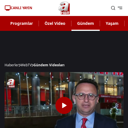
CANLI YAYIN
Programlar
Özel Video
Gündem
Yaşam
Haberler
WebTV
Gündem Videoları