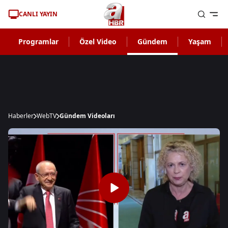
CANLI YAYIN
Programlar
Özel Video
Gündem
Yaşam
Haberler
WebTV
Gündem Videoları