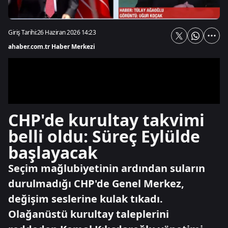
Giriş Tarihi:
26 Haziran 2026 14:23
ahaber.com.tr Haber Merkezi
CHP'de kurultay takvimi
belli oldu: Süreç Eylülde
başlayacak
Seçim mağlubiyetinin ardından suların
durulmadığı CHP'de Genel Merkez,
değişim seslerine kulak tıkadı.
Olağanüstü kurultay taleplerini