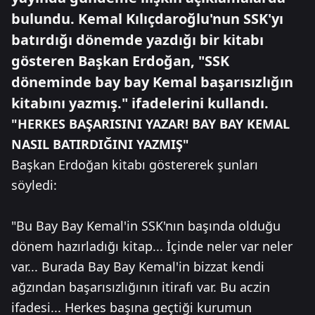
bulundu. Kemal Kılıçdaroğlu'nun SSK'yı
batırdığı dönemde yazdığı bir kitabı
gösteren Başkan Erdoğan, "SSK
döneminde bay bay Kemal başarısızlığın
kitabını yazmış." ifadelerini kullandı.
"HERKES BAŞARISINI YAZAR! BAY BAY KEMAL
NASIL BATIRDIĞINI YAZMIŞ"
Başkan Erdoğan kitabı göstererek şunları
söyledi:
"Bu Bay Bay Kemal'in SSK'nın başında olduğu
dönem hazırladığı kitap... İçinde neler var neler
var... Burada Bay Bay Kemal'in bizzat kendi
ağzından başarısızlığının itirafı var. Bu aczin
ifadesi... Herkes başına geçtiği kurumun