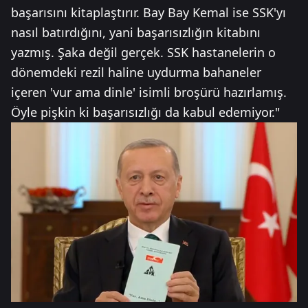
başarısını kitaplaştırır. Bay Bay Kemal ise SSK'yı
nasıl batırdığını, yani başarısızlığın kitabını
yazmış. Şaka değil gerçek. SSK hastanelerin o
dönemdeki rezil haline uydurma bahaneler
içeren 'vur ama dinle' isimli broşürü hazırlamış.
Öyle pişkin ki başarısızlığı da kabul edemiyor."