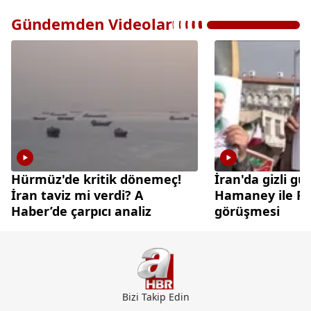
Gündemden Videolar
Hürmüz'de kritik dönemeç!
İran'da gizli gü
İran taviz mi verdi? A
Hamaney ile Pez
Haber’de çarpıcı analiz
görüşmesi
Bizi Takip Edin