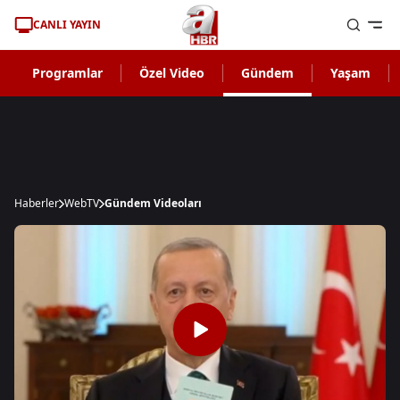
CANLI YAYIN
Programlar
Özel Video
Gündem
Yaşam
Haberler
WebTV
Gündem Videoları