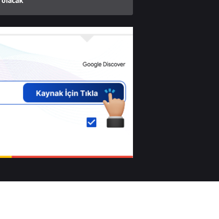
 olacak