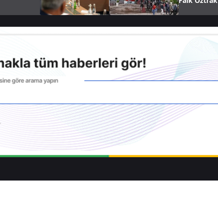
Faik Öztrak