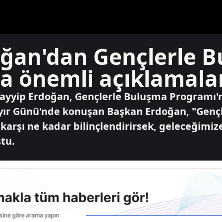
ğan'dan Gençlerle 
a önemli açıklamala
Tayyip Erdoğan, Gençlerle Buluşma Programı'
r Günü'nde konuşan Başkan Erdoğan, "Gençler
arşı ne kadar bilinçlendirirsek, geleceğimiz
ştu.