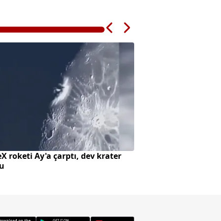
X roketi Ay'a çarptı, dev krater
Aspendos'ta sağlık 
tu
oğlunun 2,20 metre