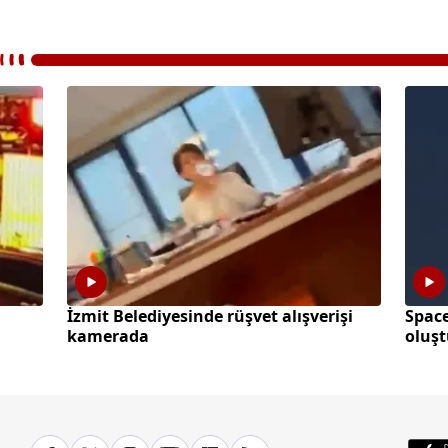
İzmit Belediyesinde rüşvet alışverişi
Space
kamerada
oluş