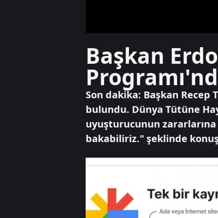
Başkan Erdo
Programı'nd
Son dakika: Başkan Recep 
bulundu. Dünya Tütüne Hayı
uyuşturucunun zararlarına k
bakabiliriz." şeklinde konu