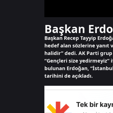
Başkan Erdoğ
Başkan Recep Tayyip Erdoğa
hedef alan sözlerine yanıt
halidir” dedi. AK Parti gru
“Gençleri size yedirmeyiz” i
bulunan Erdoğan, “İstanbul
tarihini de açıkladı.