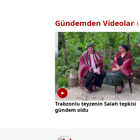
Gündemden Videolar
Trabzonlu teyzenin Salah tepkisi
gündem oldu