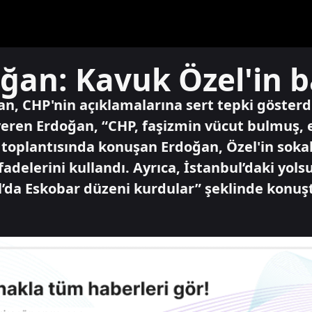
an: Kavuk Özel'in ba
n, CHP'nin açıklamalarına sert tepki gösterd
 veren Erdoğan, “CHP, faşizmin vücut bulmuş
p toplantısında konuşan Erdoğan, Özel'in soka
fadelerini kullandı. Ayrıca, İstanbul’daki yol
’da Eskobar düzeni kurdular” şeklinde konuş