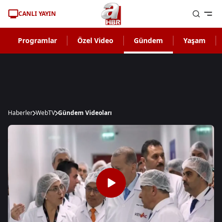
CANLI YAYIN
Programlar
Özel Video
Gündem
Yaşam
Haberler
WebTV
Gündem Videoları