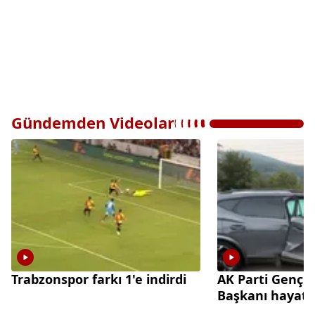
Gündemden Videolar
Trabzonspor farkı 1'e indirdi
AK Parti Gençl
Başkanı hayatın