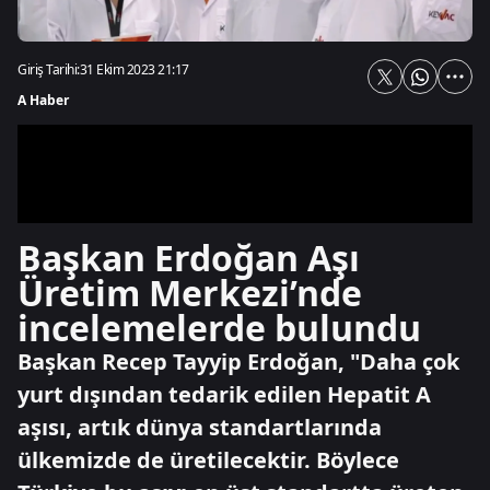
Giriş Tarihi:
31 Ekim 2023 21:17
A Haber
Başkan Erdoğan Aşı
Üretim Merkezi’nde
incelemelerde bulundu
Başkan Recep Tayyip Erdoğan, "Daha çok
yurt dışından tedarik edilen Hepatit A
aşısı, artık dünya standartlarında
ülkemizde de üretilecektir. Böylece