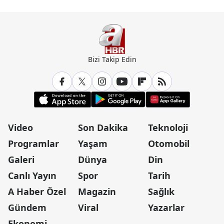
Bizi Takip Edin
Video
Son Dakika
Teknoloji
Programlar
Yaşam
Otomobil
Galeri
Dünya
Din
Canlı Yayın
Spor
Tarih
A Haber Özel
Magazin
Sağlık
Gündem
Viral
Yazarlar
Ekonomi