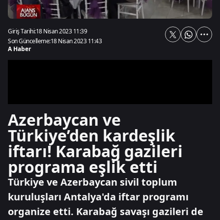
Giriş Tarihi:
18 Nisan 2023 11:39
Son Güncelleme:
18 Nisan 2023 11:43
A Haber
Azerbaycan ve
Türkiye’den kardeşlik
iftarı! Karabağ gazileri
programa eşlik etti
Türkiye ve Azerbaycan sivil toplum
kuruluşları Antalya'da iftar programı
organize etti. Karabağ savaşı gazileri de