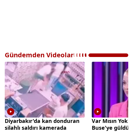
Gündemden Videolar
Diyarbakır'da kan donduran
Var Mısın Yok 
silahlı saldırı kamerada
Buse'ye güldü