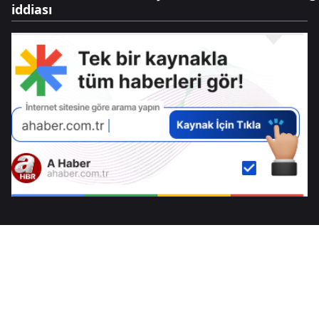
iddiası