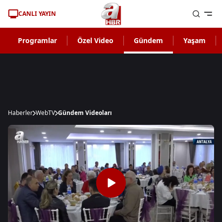
CANLI YAYIN
Programlar
Özel Video
Gündem
Yaşam
Haberler
WebTV
Gündem Videoları