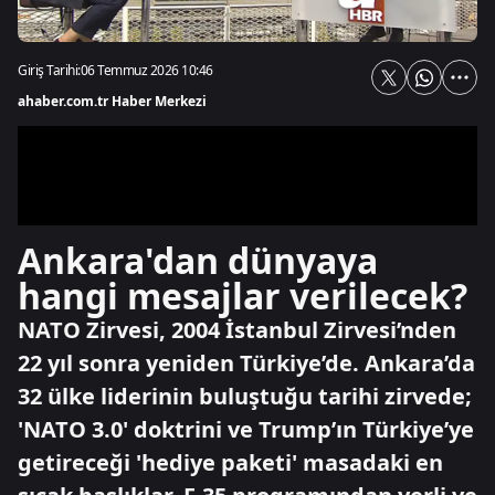
Giriş Tarihi:
06 Temmuz 2026 10:46
ahaber.com.tr Haber Merkezi
Ankara'dan dünyaya
hangi mesajlar verilecek?
NATO Zirvesi, 2004 İstanbul Zirvesi’nden
22 yıl sonra yeniden Türkiye’de. Ankara’da
32 ülke liderinin buluştuğu tarihi zirvede;
'NATO 3.0' doktrini ve Trump’ın Türkiye’ye
getireceği 'hediye paketi' masadaki en