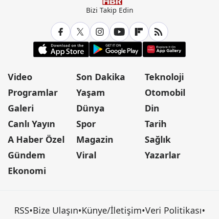
Bizi Takip Edin
Video
Son Dakika
Teknoloji
Programlar
Yaşam
Otomobil
Galeri
Dünya
Din
Canlı Yayın
Spor
Tarih
A Haber Özel
Magazin
Sağlık
Gündem
Viral
Yazarlar
Ekonomi
RSS
•
Bize Ulaşın
•
Künye/İletişim
•
Veri Politikası
•