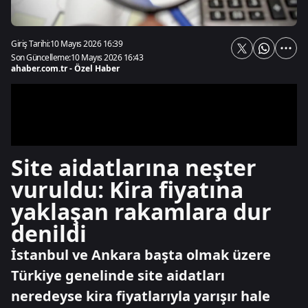
Giriş Tarihi:
10 Mayıs 2026 16:39
Son Güncelleme:
10 Mayıs 2026 16:43
ahaber.com.tr - Özel Haber
Site aidatlarına neşter
vuruldu: Kira fiyatına
yaklaşan rakamlara dur
denildi
İstanbul ve Ankara başta olmak üzere
Türkiye genelinde site aidatları
neredeyse kira fiyatlarıyla yarışır hale