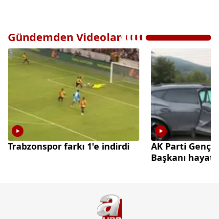
Gündemden Videolar
Trabzonspor farkı 1'e indirdi
AK Parti Gençl
Başkanı hayatın