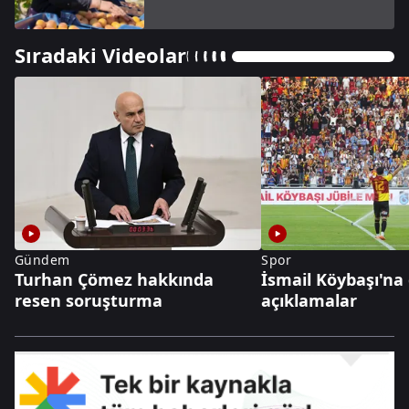
Sıradaki Videolar
Gündem
Spor
Turhan Çömez hakkında
İsmail Köybaşı'na
resen soruşturma
açıklamalar