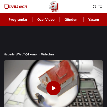
CANLI YAYIN
Programlar
Özel Video
Gündem
Yaşam
Haberler
WebTV
Ekonomi Videoları