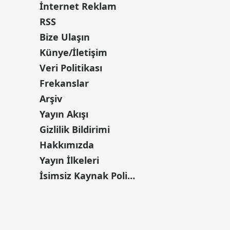
İnternet Reklam
RSS
Bize Ulaşın
Künye/İletişim
Veri Politikası
Frekanslar
Arşiv
Yayın Akışı
Gizlilik Bildirimi
Hakkımızda
Yayın İlkeleri
İsimsiz Kaynak Politikası