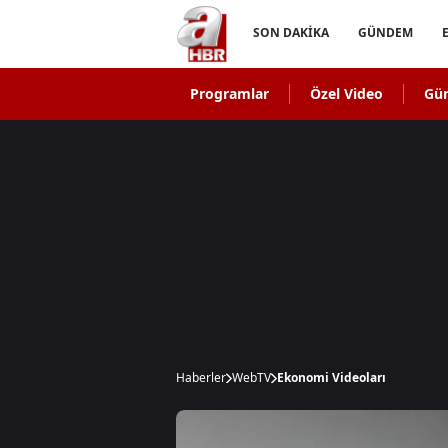
SON DAKİKA
GÜNDEM
Programlar
Özel Video
Gü
Haberler
WebTV
Ekonomi Videoları