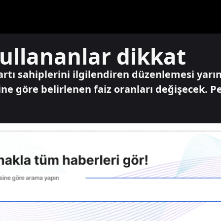
kullananlar dikkat
rtı sahiplerini ilgilendiren düzenlemesi yarın
ne göre belirlenen faiz oranları değişecek. Pe