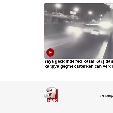
Yaya geçidinde feci kaza! Karşıda
karşıya geçmek isterken can verdi
Bizi Taki