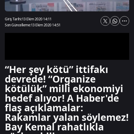
Giriş Tarihi:
13 Ekim 2020 14:11
Son Güncelleme:
13 Ekim 2020 14:51
“Her şey kötü” ittifakı
devrede! “Organize
kötülük” milli ekonomiyi
hedef alıyor! A Haber'de
flaş açıklamalar:
Rakamlar yalan söylemez!
Bay Kemal rahatlıkla