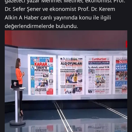
gazeteci yazar Mehmet Metiner, ekonomist Prof.
Dr. Sefer Şener ve ekonomist Prof. Dr. Kerem
Alkin A Haber canlı yayınında konu ile ilgili
değerlendirmelerde bulundu.