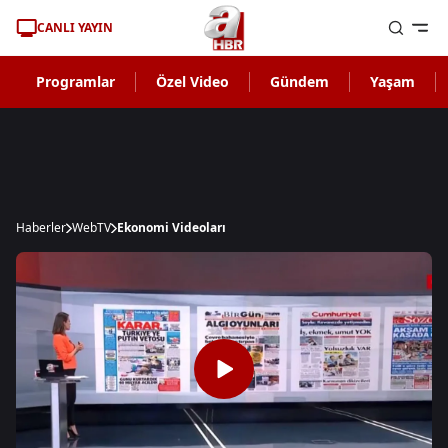
CANLI YAYIN
Programlar
Özel Video
Gündem
Yaşam
Haberler
WebTV
Ekonomi Videoları