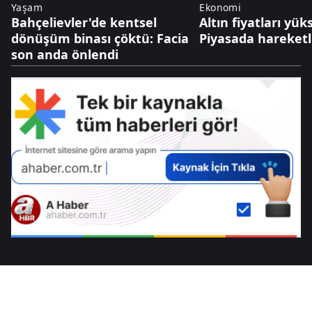
Yaşam
Ekonomi
Bahçelievler'de kentsel
Altın fiyatları yüks
dönüşüm binası çöktü: Facia
Piyasada hareketli
son anda önlendi