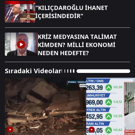
"KILIÇDAROĞLU İHANET
İÇERİSİNDEDİR"
KRİZ MEDYASINA TALİMAT
KİMDEN? MİLLİ EKONOMİ
NEDEN HEDEFTE?
Sıradaki Videolar