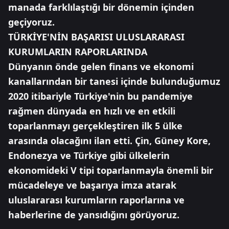
manada farklılaştığı bir dönemin içinden
geçiyoruz.
TÜRKİYE'NİN BAŞARISI ULUSLARARASI
KURUMLARIN RAPORLARINDA
Dünyanın önde gelen finans ve ekonomi
kanallarından bir tanesi içinde bulunduğumuz
2020 itibariyle Türkiye'nin bu pandemiye
rağmen dünyada en hızlı ve en etkili
toparlanmayı gerçekleştiren ilk 5 ülke
arasında olacağını ilan etti. Çin, Güney Kore,
Endonezya ve Türkiye gibi ülkelerin
ekonomideki V tipi toparlanmayla önemli bir
mücadeleye ve başarıya imza atarak
uluslararası kurumların raporlarına ve
haberlerine de yansıdığını görüyoruz.