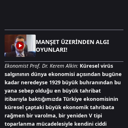
MANŞET ÜZERİNDEN ALGI
OYUNLARI!
Ekonomist Prof. Dr. Kerem Alkin:
Küresel virüs
salgınının dünya ekonomisi açısından bugüne
kadar neredeyse 1929 büyük buhranından bu
yana sebep olduğu en büyük tahribat
itibarıyla baktığımızda Türkiye ekonomisinin
küresel çaptaki büyük ekonomik tahribata
rağmen bir varolma, bir yeniden V tipi
toparlanma mücadelesiyle kendini ciddi