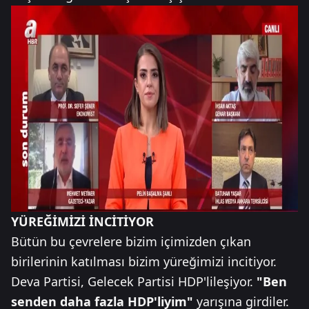
YÜREĞİMİZİ İNCİTİYOR
Bütün bu çevrelere bizim içimizden çıkan
birilerinin katılması bizim yüreğimizi incitiyor.
Deva Partisi, Gelecek Partisi HDP'lileşiyor.
"Ben
senden daha fazla HDP'liyim"
yarışına girdiler.