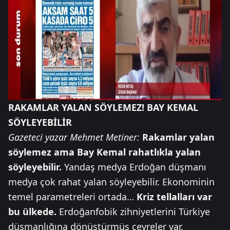
RAKAMLAR YALAN SÖYLEMEZ! BAY KEMAL
SÖYLEYEBİLİR
Gazeteci yazar Mehmet Metiner:
Rakamlar yalan
söylemez ama Bay Kemal rahatlıkla yalan
söyleyebilir.
Yandaş medya Erdoğan düşmanı
medya çok rahat yalan söyleyebilir. Ekonominin
temel parametreleri ortada…
Kriz tellalları var
bu ülkede.
Erdoğanfobik zihniyetlerini Türkiye
düşmanlığına dönüştürmüş çevreler var.