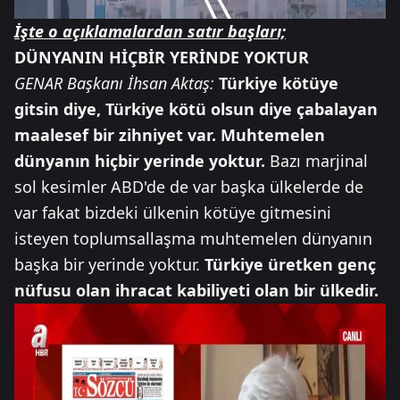
İşte o açıklamalardan satır başları;
DÜNYANIN HİÇBİR YERİNDE YOKTUR
GENAR Başkanı İhsan Aktaş:
Türkiye kötüye
gitsin diye, Türkiye kötü olsun diye çabalayan
maalesef bir zihniyet var. Muhtemelen
dünyanın hiçbir yerinde yoktur.
Bazı marjinal
sol kesimler ABD'de de var başka ülkelerde de
var fakat bizdeki ülkenin kötüye gitmesini
isteyen toplumsallaşma muhtemelen dünyanın
başka bir yerinde yoktur.
Türkiye üretken genç
nüfusu olan ihracat kabiliyeti olan bir ülkedir.