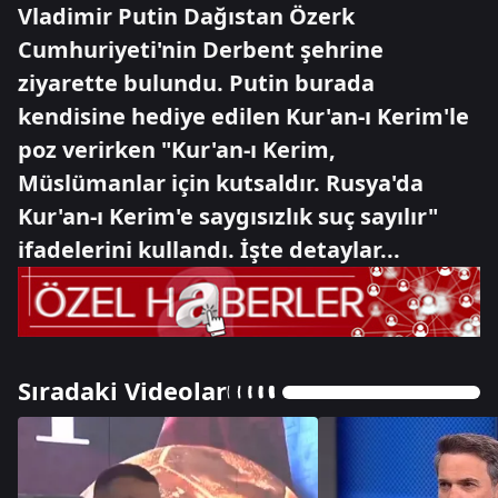
Vladimir Putin Dağıstan Özerk
Cumhuriyeti'nin Derbent şehrine
ziyarette bulundu. Putin burada
kendisine hediye edilen Kur'an-ı Kerim'le
poz verirken "Kur'an-ı Kerim,
Müslümanlar için kutsaldır. Rusya'da
Kur'an-ı Kerim'e saygısızlık suç sayılır"
ifadelerini kullandı. İşte detaylar...
Sıradaki Videolar