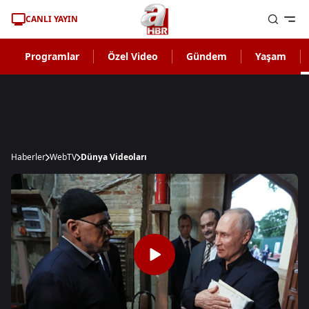
CANLI YAYIN
Programlar
Özel Video
Gündem
Yaşam
Haberler
WebTV
Dünya Videoları