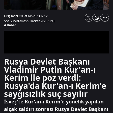
Giriş Tarihi:
29 Haziran 2023 12:12
Son Güncelleme:
29 Haziran 2023 12:15
A Haber
Rusya Devlet Başkanı
Vladimir Putin Kur'an-ı
Kerim ile poz verdi:
Rusya'da Kur'an-ı Kerim'e
saygısızlık suç sayılır
İsveç'te Kur'an-ı Kerim'e yönelik yapılan
alçak saldırı sonrası Rusya Devlet Başkanı