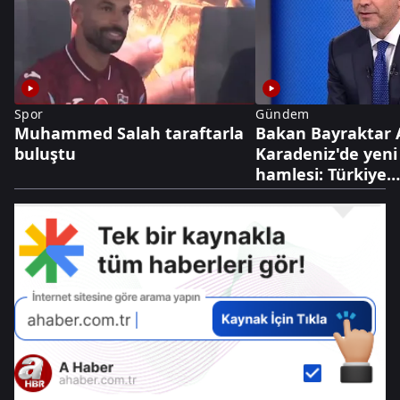
Spor
Gündem
Muhammed Salah taraftarla
Bakan Bayraktar 
buluştu
Karadeniz'de yeni
hamlesi: Türkiye
Bulgaristan'da sa