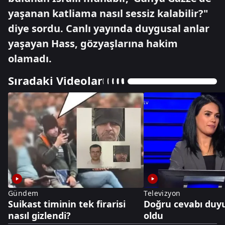
yaşanan katliama nasıl sessiz kalabilir?"
diye sordu. Canlı yayında duygusal anlar
yaşayan Hass, gözyaşlarına hakim
olamadı.
Sıradaki Videolar
Gündem
Televizyon
Suikast timinin tek firarisi
Doğru cevabı duy
nasıl gizlendi?
oldu