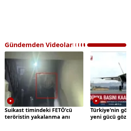
Gündemden Videolar
Suikast timindeki FETÖ'cü
Türkiye'nin gö
teröristin yakalanma anı
yeni gücü göz 