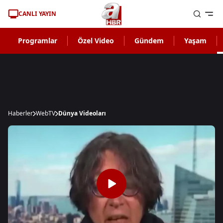
CANLI YAYIN
Programlar
Özel Video
Gündem
Yaşam
Haberler
WebTV
Dünya Videoları