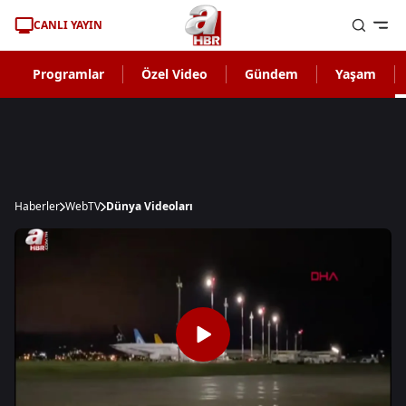
CANLI YAYIN
Programlar
Özel Video
Gündem
Yaşam
Haberler
WebTV
Dünya Videoları