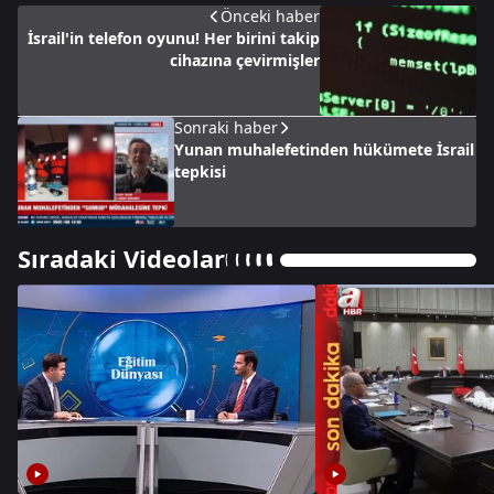
Önceki haber
İsrail'in telefon oyunu! Her birini takip
cihazına çevirmişler
Sonraki haber
Yunan muhalefetinden hükümete İsrail
tepkisi
Sıradaki Videolar