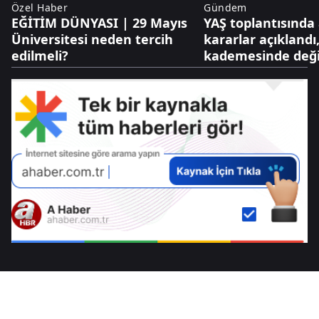
Özel Haber
Gündem
EĞİTİM DÜNYASI | 29 Mayıs
YAŞ toplantısında
Üniversitesi neden tercih
kararlar açıkland
edilmeli?
kademesinde deği
yapıldı