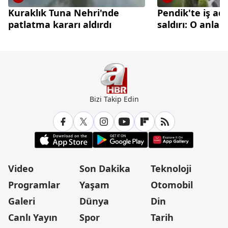
Kuraklık Tuna Nehri'nde
Pendik'te iş ad
patlatma kararı aldırdı
saldırı: O anla
Bizi Takip Edin
Video
Son Dakika
Teknoloji
Programlar
Yaşam
Otomobil
Galeri
Dünya
Din
Canlı Yayın
Spor
Tarih