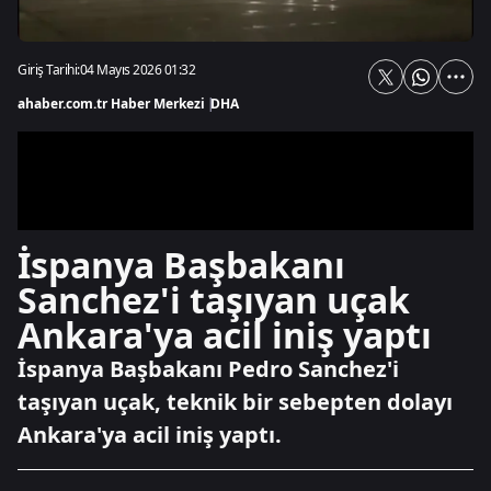
Giriş Tarihi:
04 Mayıs 2026 01:32
ahaber.com.tr Haber Merkezi
|
DHA
İspanya Başbakanı
Sanchez'i taşıyan uçak
Ankara'ya acil iniş yaptı
İspanya Başbakanı Pedro Sanchez'i
taşıyan uçak, teknik bir sebepten dolayı
Ankara'ya acil iniş yaptı.