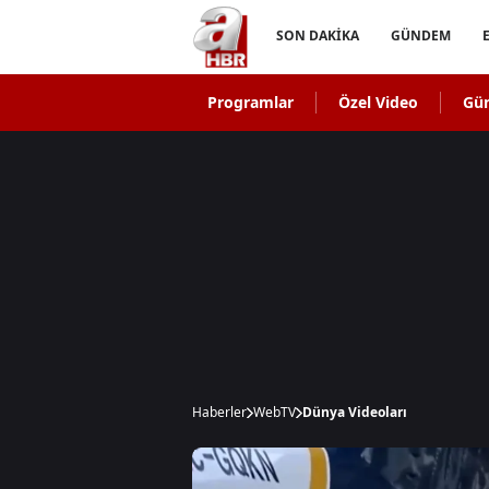
SON DAKİKA
GÜNDEM
Programlar
Özel Video
Gü
Haberler
WebTV
Dünya Videoları