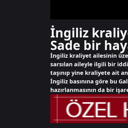
İngiliz krali
Sade bir hay
İngiliz kraliyet ailesinin 
sarsılan aileyle ilgili bir 
taşınıp yine kraliyete ait 
İngiliz basınına göre bu Ga
hazırlanmasının da bir işare