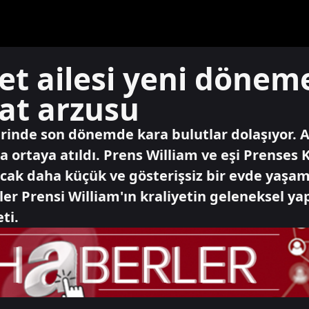
yet ailesi yeni döneme
at arzusu
üzerinde son dönemde kara bulutlar dolaşıyor. 
iddia ortaya atıldı. Prens William ve eşi Prense
ancak daha küçük ve gösterişsiz bir evde yaşam
ller Prensi William'ın kraliyetin geleneksel ya
ti.