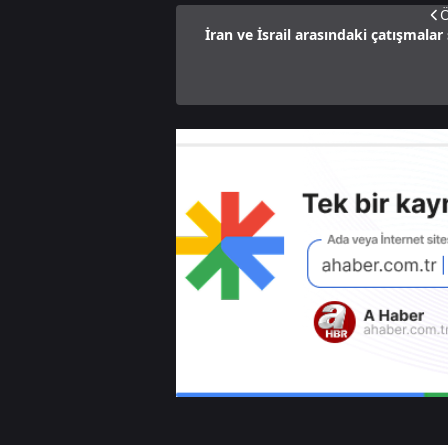
Ö
İran ve İsrail arasındaki çatışmala