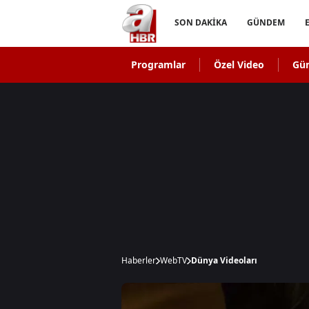
SON DAKİKA
GÜNDEM
Programlar
Özel Video
Gü
Haberler
WebTV
Dünya Videoları