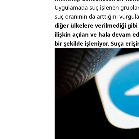
Uygulamada suç işlenen gruplar
suç oranının da arttığını vurgu
diğer ülkelere verilmediği gib
ilişkin açılan ve hala devam 
bir şekilde işleniyor. Suça eriş