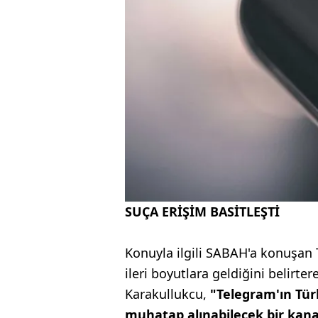
SUÇA ERİŞİM BASİTLEŞTİ
Konuyla ilgili SABAH'a konuşan
ileri boyutlara geldiğini belirte
Karakullukcu,
"Telegram'ın Türk
muhatap alınabilecek bir kana