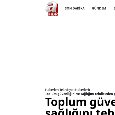
SON DAKİKA
GÜNDEM
Haberler
Televizyon Haberleri
Toplum güvenliğini ve sağlığını tehdit eden 
Toplum güve
sağlığını te