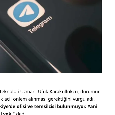
 Teknoloji Uzmanı Ufuk Karakullukcu, durumun
rek acil önlem alınması gerektiğini vurguladı.
iye'de ofisi ve temsilcisi bulunmuyor. Yani
l yok."
dedi.