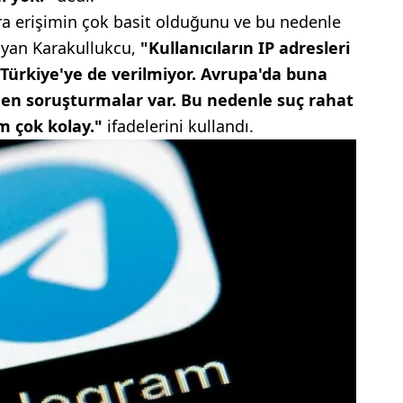
a erişimin çok basit olduğunu ve bu nedenle
layan Karakullukcu,
"Kullanıcıların IP adresleri
i Türkiye'ye de verilmiyor. Avrupa'da buna
eden soruşturmalar var. Bu nedenle suç rahat
im çok kolay."
ifadelerini kullandı.