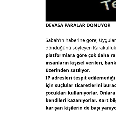
DEVASA PARALAR DÖNÜYOR
Sabah'ın haberine göre; Uygula
döndüğünü söyleyen Karakullu
platformlara göre çok daha rah
insanların kişisel verileri, ba
üzerinden satılıyor.
IP adresleri tespit edilemediğ
için suçlular ticaretlerini bur
çocukları kullanıyorlar. Onlara 
kendileri kazanıyorlar. Kart bi
karışan kişilerin de başı yanıy