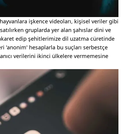
ayvanlara işkence videoları, kişisel veriler gibi
satılırken gruplarda yer alan şahıslar dini ve
hakaret edip şehitlerimize dil uzatma cüretinde
eri 'anonim' hesaplarla bu suçları serbestçe
lanıcı verilerini ikinci ülkelere vermemesine