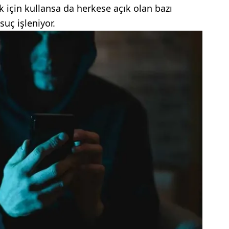
k için kullansa da herkese açık olan bazı
suç işleniyor.