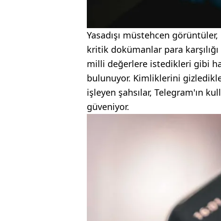
Yasadışı müstehcen görüntüler, h
kritik dokümanlar para karşılığı 
milli değerlere istedikleri gibi 
bulunuyor. Kimliklerini gizledikl
işleyen şahsılar, Telegram'ın kul
güveniyor.