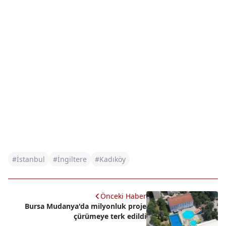
#İstanbul
#İngiltere
#Kadıköy
Önceki Haber
Bursa Mudanya'da milyonluk proje
çürümeye terk edildi