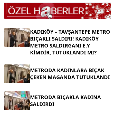
KADIKÖY – TAVŞANTEPE METRO
BIÇAKLI SALDIRI! KADIKÖY
METRO SALDIRGANI E.Y
KİMDİR, TUTUKLANDI MI?
METRODA KADINLARA BIÇAK
ÇEKEN MAGANDA TUTUKLANDI
METRODA BIÇAKLA KADINA
SALDIRDI