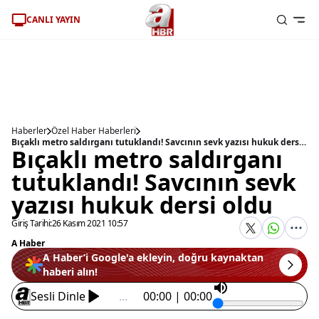
CANLI YAYIN
Haberler
Özel Haber Haberleri
Bıçaklı metro saldırganı tutuklandı! Savcının sevk yazısı hukuk dersi oldu
Bıçaklı metro saldırganı
tutuklandı! Savcının sevk
yazısı hukuk dersi oldu
Giriş Tarihi:
26 Kasım 2021 10:57
A Haber
A Haber’i Google'a ekleyin, doğru kaynaktan
haberi alın!
Sesli Dinle
...
00:00 | 00:00