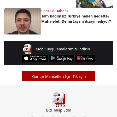
Sonraki Haber
Tam bağımsız Türkiye neden hedefte?
Muhalefeti Demirtaş mı dizayn ediyor?
Mobil uygulamalarımızı indirin
Günün Manşetleri İçin Tıklayın
Bizi Takip Edin