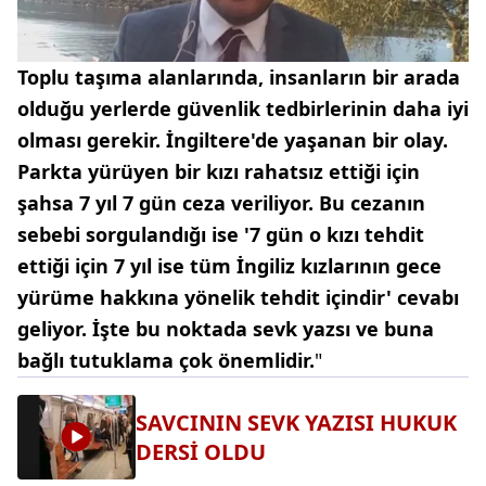
Toplu taşıma alanlarında, insanların bir arada
olduğu yerlerde güvenlik tedbirlerinin daha iyi
olması gerekir. İngiltere'de yaşanan bir olay.
Parkta yürüyen bir kızı rahatsız ettiği için
şahsa 7 yıl 7 gün ceza veriliyor. Bu cezanın
sebebi sorgulandığı ise '7 gün o kızı tehdit
ettiği için 7 yıl ise tüm İngiliz kızlarının gece
yürüme hakkına yönelik tehdit içindir' cevabı
geliyor. İşte bu noktada sevk yazsı ve buna
bağlı tutuklama çok önemlidir.
"
SAVCININ SEVK YAZISI HUKUK
DERSİ OLDU