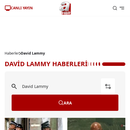
CANLI YAYIN
Haberler
David Lammy
DAVİD LAMMY HABERLERİ
ARA