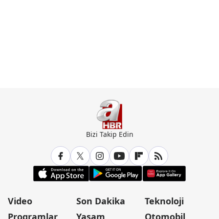
Bizi Takip Edin
Video
Son Dakika
Teknoloji
Programlar
Yaşam
Otomobil