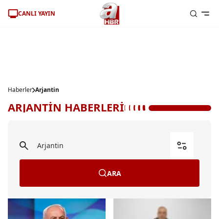
CANLI YAYIN
Haberler
Arjantin
ARJANTİN HABERLERİ
ARA