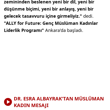
zemininden beslenen yeni bir dil, yeni bir
düşünme biçimi, yeni bir anlayış, yeni bir
gelecek tasavvuru içine girmeliyiz."
dedi.
"ALLY for Future: Genç Müslüman Kadınlar
Liderlik Programı"
Ankara'da başladı.
DR. ESRA ALBAYRAK'TAN MÜSLÜMAN
KADIN MESAJI