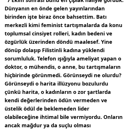
Dünyanın en önde gelen yayınlarından
birinden işte biraz önce bahsettim. Batı
merkezli kimi feminist tartışmalarda da konu
toplumsal cinsiyet rolleri, kadın bedeni ve
özgürlük üzerinden döndü maalesef. Yine
dönüp dolaşıp Filistinli kadına yüklendi
sorumluluk. Telefon ışığıyla ameliyat yapan o
doktor, o mühendis, o anne, bu tartışmaların
hiçbirinde görünmedi. Görünseydi ne olurdu?
Görünseydi o harita illüzyonu bozulurdu
çünkü harita, o kadınların o zor şartlarda
kendi değerlerinden ödün vermeden ve
üstelik ödül de beklemeden lider
olabileceğine ihtimal bile vermiyordu. Onların
ancak mağdur ya da suçlu olması