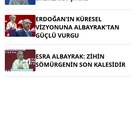
ERDOĞAN'IN KÜRESEL
VİZYONUNA ALBAYRAK'TAN
GÜÇLÜ VURGU
ESRA ALBAYRAK: ZİHİN
SÖMÜRGENİN SON KALESİDİR