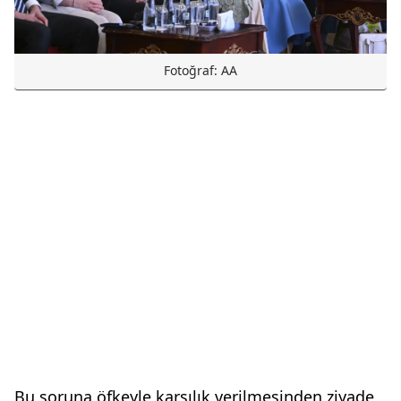
Fotoğraf: AA
Bu soruna öfkeyle karşılık verilmesinden ziyade