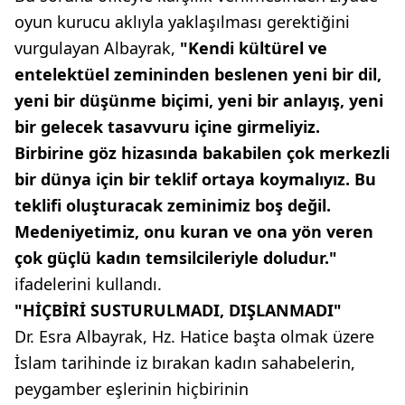
oyun kurucu aklıyla yaklaşılması gerektiğini
vurgulayan Albayrak,
"Kendi kültürel ve
entelektüel zemininden beslenen yeni bir dil,
yeni bir düşünme biçimi, yeni bir anlayış, yeni
bir gelecek tasavvuru içine girmeliyiz.
Birbirine göz hizasında bakabilen çok merkezli
bir dünya için bir teklif ortaya koymalıyız. Bu
teklifi oluşturacak zeminimiz boş değil.
Medeniyetimiz, onu kuran ve ona yön veren
çok güçlü kadın temsilcileriyle doludur."
ifadelerini kullandı.
"HİÇBİRİ SUSTURULMADI, DIŞLANMADI"
Dr. Esra Albayrak, Hz. Hatice başta olmak üzere
İslam tarihinde iz bırakan kadın sahabelerin,
peygamber eşlerinin hiçbirinin