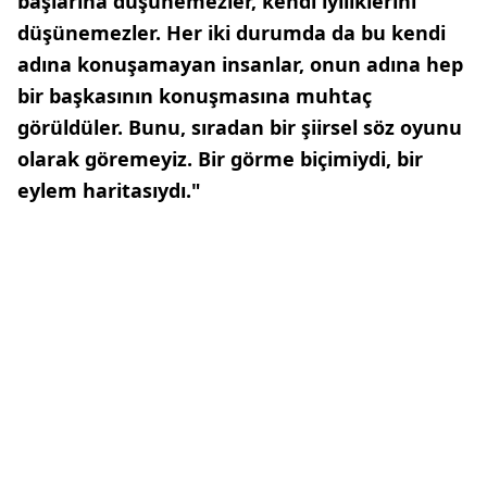
başlarına düşünemezler, kendi iyiliklerini
düşünemezler. Her iki durumda da bu kendi
adına konuşamayan insanlar, onun adına hep
bir başkasının konuşmasına muhtaç
görüldüler. Bunu, sıradan bir şiirsel söz oyunu
olarak göremeyiz. Bir görme biçimiydi, bir
eylem haritasıydı."