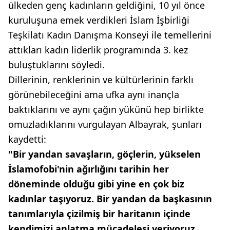
ülkeden genç kadınların geldiğini, 10 yıl önce
kuruluşuna emek verdikleri İslam İşbirliği
Teşkilatı Kadın Danışma Konseyi ile temellerini
attıkları kadın liderlik programında 3. kez
buluştuklarını söyledi.
Dillerinin, renklerinin ve kültürlerinin farklı
görünebileceğini ama ufka aynı inançla
baktıklarını ve aynı çağın yükünü hep birlikte
omuzladıklarını vurgulayan Albayrak, şunları
kaydetti:
"Bir yandan savaşların, göçlerin, yükselen
İslamofobi'nin ağırlığını tarihin her
döneminde olduğu gibi yine en çok biz
kadınlar taşıyoruz. Bir yandan da başkasının
tanımlarıyla çizilmiş bir haritanın içinde
kendimizi anlatma mücadelesi veriyoruz.