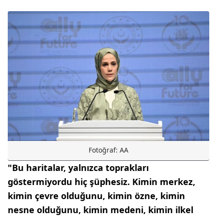
Fotoğraf: AA
"Bu haritalar, yalnızca toprakları
göstermiyordu hiç şüphesiz. Kimin merkez,
kimin çevre olduğunu, kimin özne, kimin
nesne olduğunu, kimin medeni, kimin ilkel