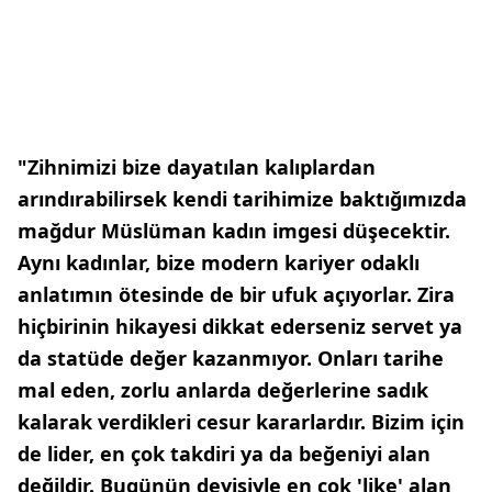
"Zihnimizi bize dayatılan kalıplardan
arındırabilirsek kendi tarihimize baktığımızda
mağdur Müslüman kadın imgesi düşecektir.
Aynı kadınlar, bize modern kariyer odaklı
anlatımın ötesinde de bir ufuk açıyorlar. Zira
hiçbirinin hikayesi dikkat ederseniz servet ya
da statüde değer kazanmıyor. Onları tarihe
mal eden, zorlu anlarda değerlerine sadık
kalarak verdikleri cesur kararlardır. Bizim için
de lider, en çok takdiri ya da beğeniyi alan
değildir. Bugünün deyişiyle en çok 'like' alan