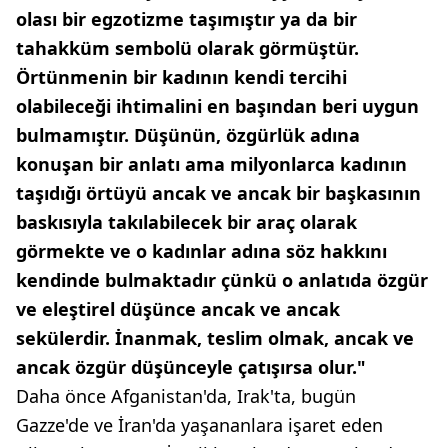
olası bir egzotizme taşımıştır ya da bir
tahakküm sembolü olarak görmüştür.
Örtünmenin bir kadının kendi tercihi
olabileceği ihtimalini en başından beri uygun
bulmamıştır. Düşünün, özgürlük adına
konuşan bir anlatı ama milyonlarca kadının
taşıdığı örtüyü ancak ve ancak bir başkasının
baskısıyla takılabilecek bir araç olarak
görmekte ve o kadınlar adına söz hakkını
kendinde bulmaktadır çünkü o anlatıda özgür
ve eleştirel düşünce ancak ve ancak
sekülerdir. İnanmak, teslim olmak, ancak ve
ancak özgür düşünceyle çatışırsa olur."
Daha önce Afganistan'da, Irak'ta, bugün
Gazze'de ve İran'da yaşananlara işaret eden