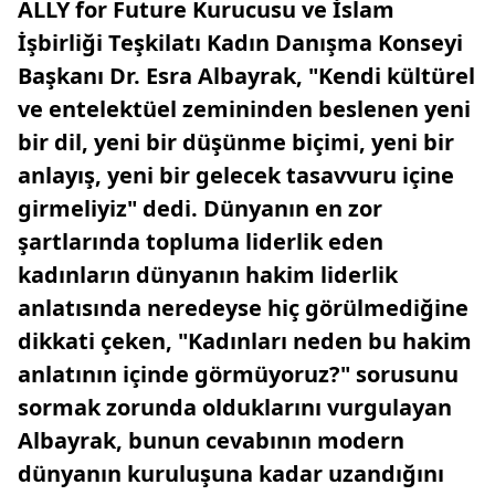
ALLY for Future Kurucusu ve İslam
İşbirliği Teşkilatı Kadın Danışma Konseyi
Başkanı Dr. Esra Albayrak, "Kendi kültürel
ve entelektüel zemininden beslenen yeni
bir dil, yeni bir düşünme biçimi, yeni bir
anlayış, yeni bir gelecek tasavvuru içine
girmeliyiz" dedi. Dünyanın en zor
şartlarında topluma liderlik eden
kadınların dünyanın hakim liderlik
anlatısında neredeyse hiç görülmediğine
dikkati çeken, "Kadınları neden bu hakim
anlatının içinde görmüyoruz?" sorusunu
sormak zorunda olduklarını vurgulayan
Albayrak, bunun cevabının modern
dünyanın kuruluşuna kadar uzandığını