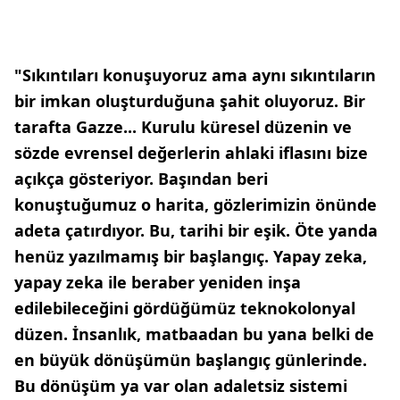
"Sıkıntıları konuşuyoruz ama aynı sıkıntıların
bir imkan oluşturduğuna şahit oluyoruz. Bir
tarafta Gazze... Kurulu küresel düzenin ve
sözde evrensel değerlerin ahlaki iflasını bize
açıkça gösteriyor. Başından beri
konuştuğumuz o harita, gözlerimizin önünde
adeta çatırdıyor. Bu, tarihi bir eşik. Öte yanda
henüz yazılmamış bir başlangıç. Yapay zeka,
yapay zeka ile beraber yeniden inşa
edilebileceğini gördüğümüz teknokolonyal
düzen. İnsanlık, matbaadan bu yana belki de
en büyük dönüşümün başlangıç günlerinde.
Bu dönüşüm ya var olan adaletsiz sistemi