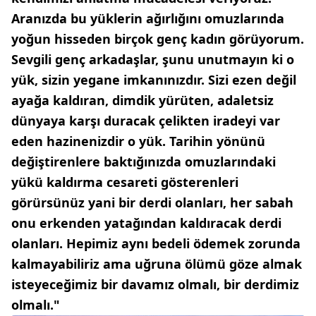
Aranızda bu yüklerin ağırlığını omuzlarında
yoğun hisseden birçok genç kadın görüyorum.
Sevgili genç arkadaşlar, şunu unutmayın ki o
yük, sizin yegane imkanınızdır. Sizi ezen değil
ayağa kaldıran, dimdik yürüten, adaletsiz
dünyaya karşı duracak çelikten iradeyi var
eden hazinenizdir o yük. Tarihin yönünü
değiştirenlere baktığınızda omuzlarındaki
yükü kaldırma cesareti gösterenleri
görürsünüz yani bir derdi olanları, her sabah
onu erkenden yatağından kaldıracak derdi
olanları. Hepimiz aynı bedeli ödemek zorunda
kalmayabiliriz ama uğruna ölümü göze almak
isteyeceğimiz bir davamız olmalı, bir derdimiz
olmalı."