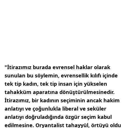
"İtirazımız burada evrensel haklar olarak
sunulan bu söylemin, evrensellik kılıfı içinde
tek tip kadın, tek tip insan için yükselen
tahakküm aparatına dönüştürülmesinedir.
İtirazımız, bir kadının seçiminin ancak hakim
anlatıyı ve çoğunlukla liberal ve seküler
anlatıyı doğruladığında özgür seçim kabul
edilmesine. Oryantalist tahayyül, örtüyü oldu