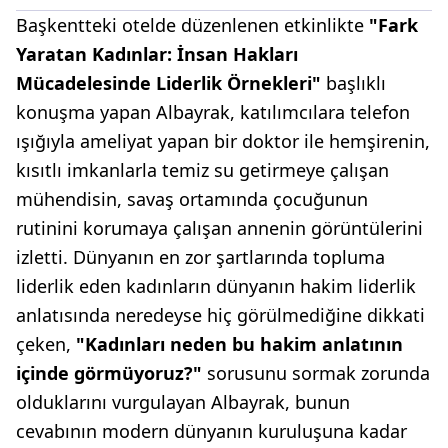
Başkentteki otelde düzenlenen etkinlikte
"Fark
Yaratan Kadınlar: İnsan Hakları
Mücadelesinde Liderlik Örnekleri"
başlıklı
konuşma yapan Albayrak, katılımcılara telefon
ışığıyla ameliyat yapan bir doktor ile hemşirenin,
kısıtlı imkanlarla temiz su getirmeye çalışan
mühendisin, savaş ortamında çocuğunun
rutinini korumaya çalışan annenin görüntülerini
izletti. Dünyanın en zor şartlarında topluma
liderlik eden kadınların dünyanın hakim liderlik
anlatısında neredeyse hiç görülmediğine dikkati
çeken,
"Kadınları neden bu hakim anlatının
içinde görmüyoruz?"
sorusunu sormak zorunda
olduklarını vurgulayan Albayrak, bunun
cevabının modern dünyanın kuruluşuna kadar