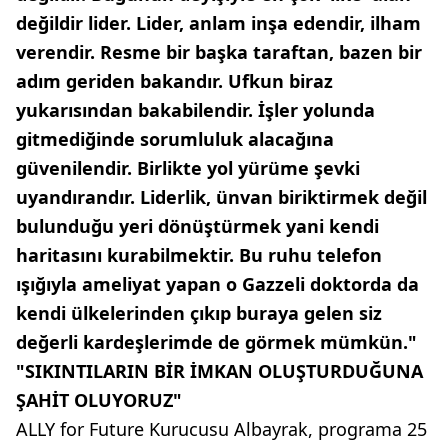
değildir lider. Lider, anlam inşa edendir, ilham
verendir. Resme bir başka taraftan, bazen bir
adım geriden bakandır. Ufkun biraz
yukarısından bakabilendir. İşler yolunda
gitmediğinde sorumluluk alacağına
güvenilendir. Birlikte yol yürüme şevki
uyandırandır. Liderlik, ünvan biriktirmek değil
bulunduğu yeri dönüştürmek yani kendi
haritasını kurabilmektir. Bu ruhu telefon
ışığıyla ameliyat yapan o Gazzeli doktorda da
kendi ülkelerinden çıkıp buraya gelen siz
değerli kardeşlerimde de görmek mümkün."
"SIKINTILARIN BİR İMKAN OLUŞTURDUĞUNA
ŞAHİT OLUYORUZ"
ALLY for Future Kurucusu Albayrak, programa 25