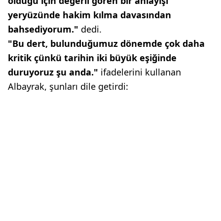
olduğu için değerli gören bir anlayışı
yeryüzünde hakim kılma davasından
bahsediyorum."
dedi.
"Bu dert, bulunduğumuz dönemde çok daha
kritik çünkü tarihin iki büyük eşiğinde
duruyoruz şu anda."
ifadelerini kullanan
Albayrak, şunları dile getirdi: