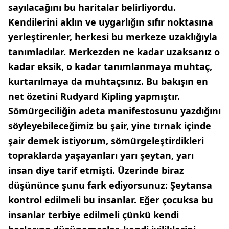
sayılacağını bu haritalar belirliyordu.
Kendilerini aklın ve uygarlığın sıfır noktasına
yerleştirenler, herkesi bu merkeze uzaklığıyla
tanımladılar. Merkezden ne kadar uzaksanız o
kadar eksik, o kadar tanımlanmaya muhtaç,
kurtarılmaya da muhtaçsınız. Bu bakışın en
net özetini Rudyard Kipling yapmıştır.
Sömürgeciliğin adeta manifestosunu yazdığını
söyleyebileceğimiz bu şair, yine tırnak içinde
şair demek istiyorum, sömürgeleştirdikleri
topraklarda yaşayanları yarı şeytan, yarı
insan diye tarif etmişti. Üzerinde biraz
düşününce şunu fark ediyorsunuz: Şeytansa
kontrol edilmeli bu insanlar. Eğer çocuksa bu
insanlar terbiye edilmeli çünkü kendi