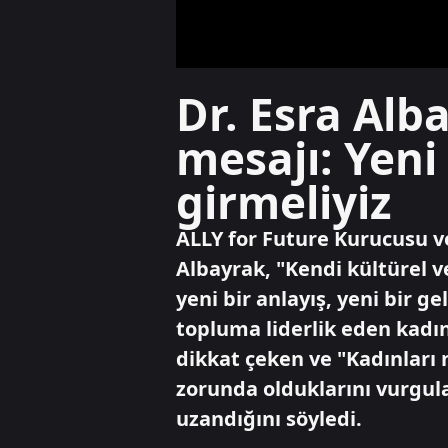
Dr. Esra Al
mesajı: Yeni
girmeliyiz
ALLY for Future Kurucusu ve
Albayrak, "Kendi kültürel v
yeni bir anlayış, yeni bir g
topluma liderlik eden kadı
dikkat çeken ve "Kadınlar
zorunda olduklarını vurgu
uzandığını söyledi.