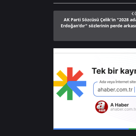
AK Parti Sözcüsü Çelik'in "2028 ad
Erdoğan'dır" sözlerinin perde arkas