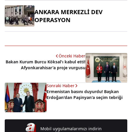
ANKARA MERKEZLİ DEV
OPERASYON
Önceki Haber
Bakan Kurum Burcu Köksal'ı kabul etti!
Afyonkarahisar'a proje vurgusu
Sonraki Haber
Ermenistan basını duyurdu! Başkan
Erdoğan'dan Paşinyan'a seçim tebriği
Mobil uygulamalarımızı indirin