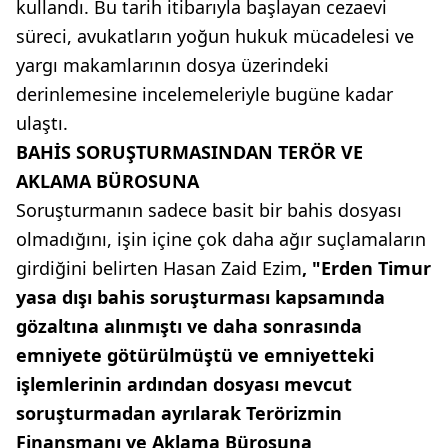
kullandı. Bu tarih itibarıyla başlayan cezaevi
süreci, avukatların yoğun hukuk mücadelesi ve
yargı makamlarının dosya üzerindeki
derinlemesine incelemeleriyle bugüne kadar
ulaştı.
BAHİS SORUŞTURMASINDAN TERÖR VE
AKLAMA BÜROSUNA
Soruşturmanın sadece basit bir bahis dosyası
olmadığını, işin içine çok daha ağır suçlamaların
girdiğini belirten Hasan Zaid Ezim
, "Erden Timur
yasa dışı bahis soruşturması kapsamında
gözaltına alınmıştı ve daha sonrasında
emniyete götürülmüştü ve emniyetteki
işlemlerinin ardından dosyası mevcut
soruşturmadan ayrılarak Terörizmin
Finansmanı ve Aklama Bürosuna