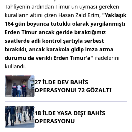
Tahliyenin ardından Timur'un uyması gereken
kuralların altını çizen Hasan Zaid Ezim,
"Yaklaşık
164 gün boyunca tutuklu olarak yargılanmıştı
Erden Timur ancak geride bıraktığımız
saatlerde adli kontrol şartıyla serbest
bırakıldı, ancak karakola gidip imza atma
durumu da verildi Erden Timur'a"
ifadelerini
kullandı.
27 İLDE DEV BAHİS
OPERASYONU! 72 GÖZALTI
18 İLDE YASA DIŞI BAHİS
OPERASYONU