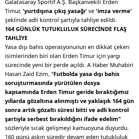
Galatasaray Sportif A.Ş. Başkanvekili Erden
Timur,
'yurtdışına çıkış yasağı'
ve
'imza verme'
şeklinde adli kontrol şartıyla tahliye edildi.
164 GÜNLÜK TUTUKLULUK SÜRECİNDE FLAŞ
TAHLİYE
Yasa dışı bahis operasyonunun en dikkat çeken
isimlerinden biri olan Erden Timur için yargı
sürecinde yeni bir perde açıldı. A Haber Muhabiri
Hasan Zaid Ezim, "
Futbolda yasa dışı bahis
soruşturmasında yürütülen dosya
kapsamında Erden Timur geride bıraktığımız
yıllarda gözaltına alınmıştı ve yaklaşık 164 gün
sonra artık gözaltı süresi bitti ve adli kontrol
şartıyla serbest bırakıldığını ifade edelim"
sözleriyle sıcak gelişmeyi kamuoyuna duyurdu.
160 günü aşkın süredir devam eden tutukluluk