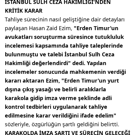
İSTANBUL SULH CEZA HAKİMLİĞİ'NDEN
KRİTİK KARAR
Tahliye sürecinin nasıl geliştiğine dair detayları
paylaşan Hasan Zaid Ezim,
"Erden Timur'un
avukatları soruşturma süresince tutukluluk
incelemesi kapsamında tahliye taleplerinde
bulunmuştu ve talebi İstanbul Sulh Ceza
Hakimliği değerlendirdi" dedi. Yapılan
incelemeler sonucunda mahkemenin verdiği
kararı aktaran Ezim, "Erden Timur'un yurt
dışına çıkış yasağı ve belirli aralıklarla
karakola gidip imza verme şeklinde adli
kontrol tedbirleri uygulanarak tahliye
edilmesine karar verildiğini ifade edelim"
sözleriyle, özgürlüğün şartlı geldiğini belirtti.
KARAKOLDA İMZA ŞARTI VE SÜRECİN GELECEĞİ