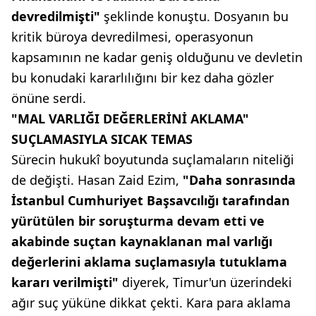
devredilmişti"
şeklinde konuştu. Dosyanın bu
kritik büroya devredilmesi, operasyonun
kapsamının ne kadar geniş olduğunu ve devletin
bu konudaki kararlılığını bir kez daha gözler
önüne serdi.
"MAL VARLIĞI DEĞERLERİNİ AKLAMA"
SUÇLAMASIYLA SICAK TEMAS
Sürecin hukukî boyutunda suçlamaların niteliği
de değişti. Hasan Zaid Ezim,
"Daha sonrasında
İstanbul Cumhuriyet Başsavcılığı tarafından
yürütülen bir soruşturma devam etti ve
akabinde suçtan kaynaklanan mal varlığı
değerlerini aklama suçlamasıyla tutuklama
kararı verilmişti"
diyerek, Timur'un üzerindeki
ağır suç yüküne dikkat çekti. Kara para aklama