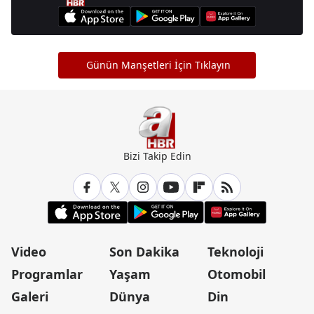
Günün Manşetleri İçin Tıklayın
Bizi Takip Edin
Video
Son Dakika
Teknoloji
Programlar
Yaşam
Otomobil
Galeri
Dünya
Din