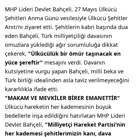
MHP Lideri Devlet Bahçeli, 27 Mayıs Ülkücü
Şehitleri Anma Günü vesilesiyle Ülkücü Şehitler
Anıtı'nı ziyaret etti. Şehitlerin kabri başında dua
eden Bahçeli, Türk milliyetçiliği davasının
omuzlara yüklediği ağır sorumluluğa dikkat
çekerek,
"Ülkücülük bir ömür taşınacak en
yüce şereftir"
mesajını verdi. Davanın
kutsiyetine vurgu yapan Bahçeli, milli beka ve
Türk birliği idealinden asla taviz verilmeyeceğini
kararlılıkla ifade etti.
"MAKAM VE MEVKİLER BİRER EMANETTİR"
Ülkücü hareketin her kademesinin büyük
bedellerle inşa edildiğini hatırlatan MHP Lideri
Devlet Bahçeli,
"Milliyetçi Hareket Partisi'nin
her kademesi şehitlerimizin kanı, dava