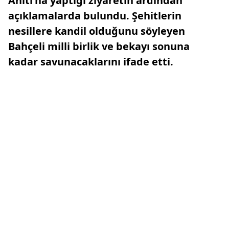
Anıtı'na yaptığı ziyaretin ardından
açıklamalarda bulundu. Şehitlerin
nesillere kandil olduğunu söyleyen
Bahçeli milli birlik ve bekayı sonuna
kadar savunacaklarını ifade etti.