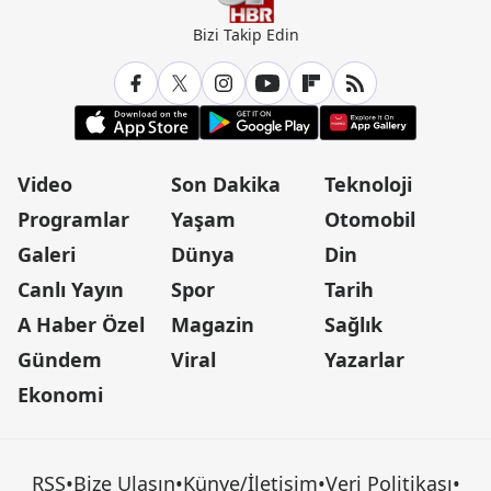
Bizi Takip Edin
Video
Son Dakika
Teknoloji
Programlar
Yaşam
Otomobil
Galeri
Dünya
Din
Canlı Yayın
Spor
Tarih
A Haber Özel
Magazin
Sağlık
Gündem
Viral
Yazarlar
Ekonomi
RSS
•
Bize Ulaşın
•
Künye/İletişim
•
Veri Politikası
•