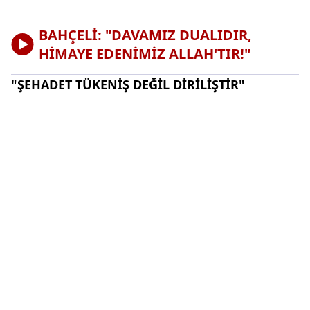
BAHÇELİ: "DAVAMIZ DUALIDIR,
HİMAYE EDENİMİZ ALLAH'TIR!"
"ŞEHADET TÜKENİŞ DEĞİL DİRİLİŞTİR"