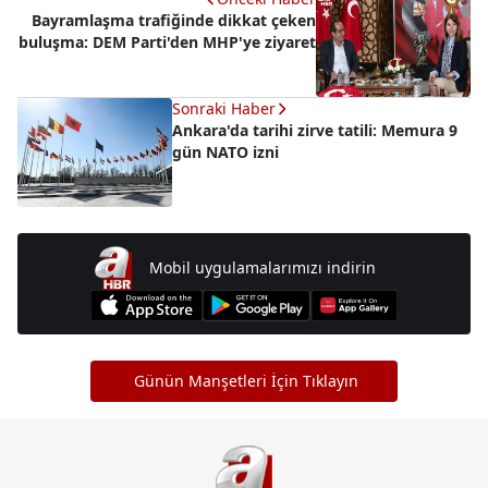
Bayramlaşma trafiğinde dikkat çeken
buluşma: DEM Parti'den MHP'ye ziyaret
Sonraki Haber
Ankara'da tarihi zirve tatili: Memura 9
gün NATO izni
Mobil uygulamalarımızı indirin
Günün Manşetleri İçin Tıklayın