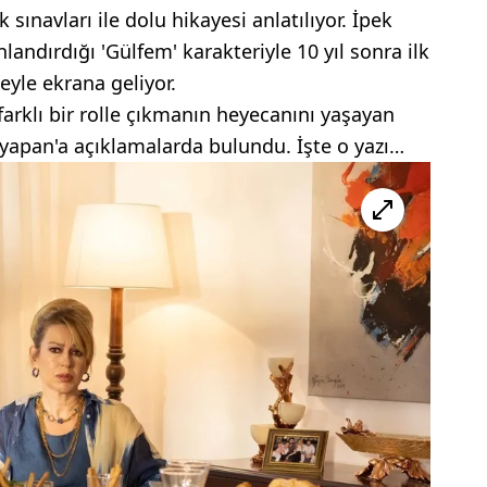
k sınavları ile dolu hikayesi anlatılıyor. İpek
nlandırdığı 'Gülfem' karakteriyle 10 yıl sonra ilk
eyle ekrana geliyor.
a farklı bir rolle çıkmanın heyecanını yaşayan
yapan'a açıklamalarda bulundu. İşte o yazı…