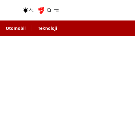
-°C
Otomobil
Teknoloji