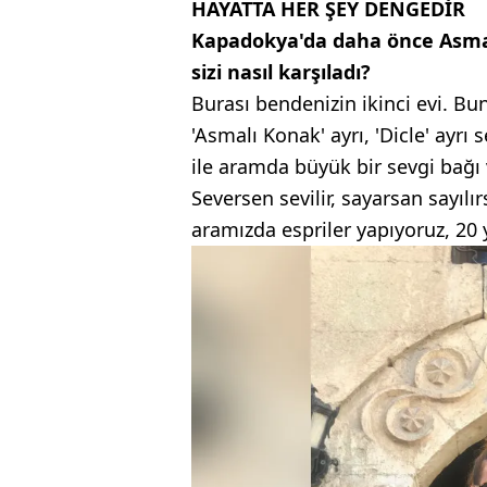
HAYATTA HER ŞEY DENGEDİR
Kapadokya'da daha önce Asmalı
sizi nasıl karşıladı?
Burası bendenizin ikinci evi. Bun
'Asmalı Konak' ayrı, 'Dicle' ayrı 
ile aramda büyük bir sevgi bağı 
Seversen sevilir, sayarsan sayılı
aramızda espriler yapıyoruz, 20 