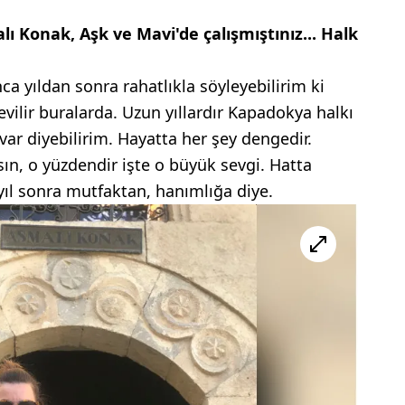
 Konak, Aşk ve Mavi'de çalışmıştınız... Halk
ca yıldan sonra rahatlıkla söyleyebilirim ki
sevilir buralarda. Uzun yıllardır Kapadokya halkı
var diyebilirim. Hayatta her şey dengedir.
rsın, o yüzdendir işte o büyük sevgi. Hatta
yıl sonra mutfaktan, hanımlığa diye.