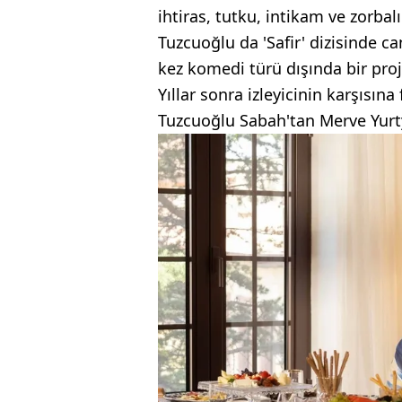
ihtiras, tutku, intikam ve zorbalı
Tuzcuoğlu da 'Safir' dizisinde ca
kez komedi türü dışında bir proj
Yıllar sonra izleyicinin karşısın
Tuzcuoğlu Sabah'tan Merve Yurt