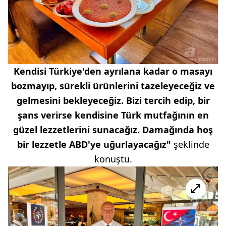
Kendisi Türkiye'den ayrılana kadar o masayı
bozmayıp, sürekli ürünlerini tazeleyeceğiz ve
gelmesini bekleyeceğiz. Bizi tercih edip, bir
şans verirse kendisine Türk mutfağının en
güzel lezzetlerini sunacağız. Damağında hoş
bir lezzetle ABD'ye uğurlayacağız"
şeklinde
konuştu.