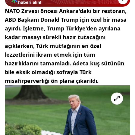
haberi alın!
NATO Zirvesi öncesi Ankara'daki bir restoran,
ABD Başkanı Donald Trump için özel bir masa
ayırdı. İşletme, Trump Türkiye'den ayrılana
kadar masayı sürekli hazır tutacağını
açıklarken, Türk mutfağının en özel
lezzetlerini ikram etmek için tüm
hazırlıklarını tamamladı. Adeta kuş sütünün
bile eksik olmadığı sofrayla Türk
misafirperverliği ön plana çıkarıldı.