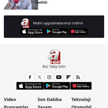
edildi
Mobil uygulamalarımızı indirin
Bizi Takip Edin
Video
Son Dakika
Teknoloji
Programlar
Yaşam
Otomobil