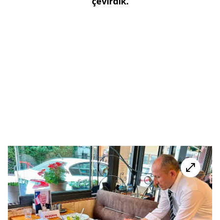
çevirdik.