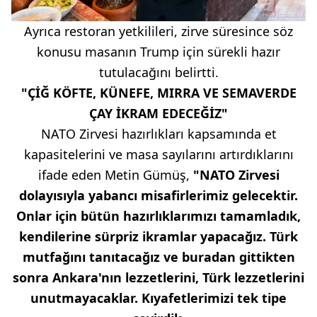
Ayrıca restoran yetkilileri, zirve süresince söz
konusu masanın Trump için sürekli hazır
tutulacağını belirtti.
"ÇİĞ KÖFTE, KÜNEFE, MIRRA VE SEMAVERDE
ÇAY İKRAM EDECEĞİZ"
NATO Zirvesi hazırlıkları kapsamında et
kapasitelerini ve masa sayılarını artırdıklarını
ifade eden Metin Gümüş,
"NATO Zirvesi
dolayısıyla yabancı misafirlerimiz gelecektir.
Onlar için bütün hazırlıklarımızı tamamladık,
kendilerine sürpriz ikramlar yapacağız. Türk
mutfağını tanıtacağız ve buradan gittikten
sonra Ankara'nın lezzetlerini, Türk lezzetlerini
unutmayacaklar. Kıyafetlerimizi tek tipe