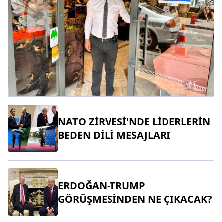
NATO ZİRVESİ'NDE LİDERLERİN
BEDEN DİLİ MESAJLARI
ERDOĞAN-TRUMP
GÖRÜŞMESİNDEN NE ÇIKACAK?