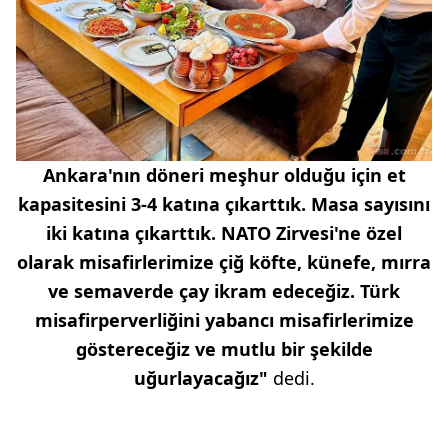
Ankara'nın döneri meşhur olduğu için et
kapasitesini 3-4 katına çıkarttık. Masa sayısını
iki katına çıkarttık. NATO Zirvesi'ne özel
olarak misafirlerimize çiğ köfte, künefe, mırra
ve semaverde çay ikram edeceğiz. Türk
misafirperverliğini yabancı misafirlerimize
göstereceğiz ve mutlu bir şekilde
uğurlayacağız"
dedi.