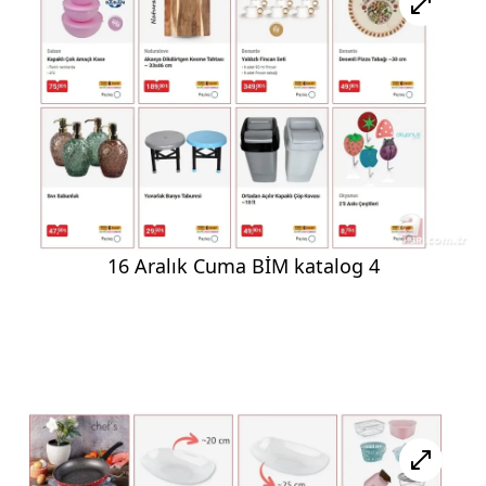
16 Aralık Cuma BİM katalog 4