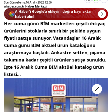
Son Güncelleme:
16 Aralık 2022 12:56
ahaber.com.tr Haber Merkezi
A Haber’i Google'a ekleyin, doğru kaynaktan
haberi alın!
Her cuma günü BİM marketleri çeşitli ihtiyaç
ürünlerini stoklarla sınırlı bir şekilde uygun
fiyatlı satışa sunuyor. Vatandaşlar 16 Aralık
Cuma günü BİM aktüel ürün kataloğunu
araştırmaya başladı. Ankastre setten, pijama
takımına kadar çeşitli ürünler satışa sunuldu.
İşte 16 Aralık Cuma BİM aktüel katalog ürün
listesi...