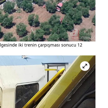
ölgesinde iki trenin çarpışması sonucu 12