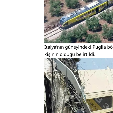
İtalya'nın güneyindeki Puglia b
kişinin öldüğü belirtildi.