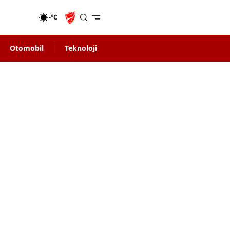
-°C
Otomobil
Teknoloji