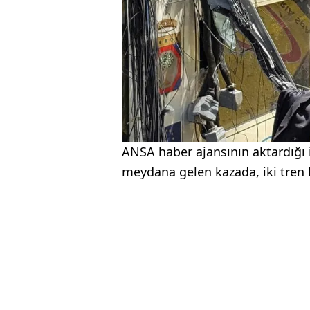
ANSA haber ajansının aktardığı il
meydana gelen kazada, iki tren k