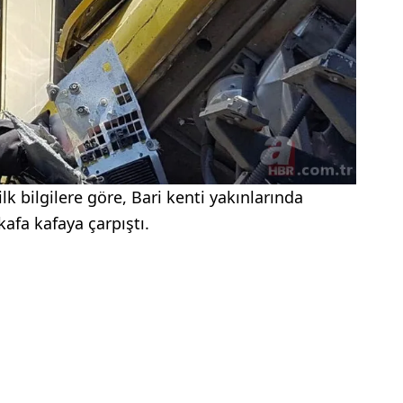
k bilgilere göre, Bari kenti yakınlarında
afa kafaya çarpıştı.