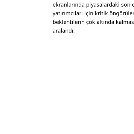
ekranlarında piyasalardaki son
yatırımcıları için kritik öngörül
beklentilerin çok altında kalmas
aralandı.