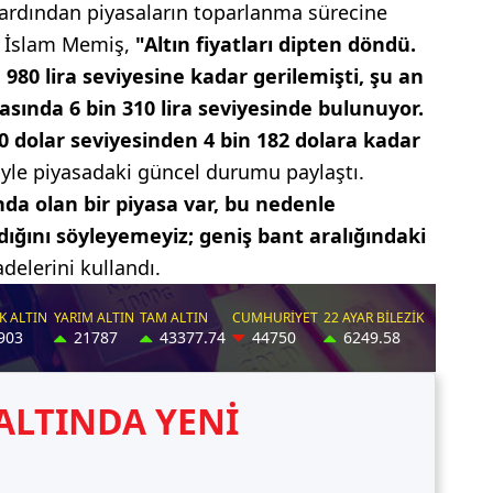
 ardından piyasaların toparlanma sürecine
ti İslam Memiş,
"Altın fiyatları dipten döndü.
980 lira seviyesine kadar gerilemişti, şu an
asasında 6 bin 310 lira seviyesinde bulunuyor.
80 dolar seviyesinden 4 bin 182 dolara kadar
iyle piyasadaki güncel durumu paylaştı.
da olan bir piyasa var, bu nedenle
dığını söyleyemeyiz; geniş bant aralığındaki
adelerini kullandı.
ALTINDA YENİ