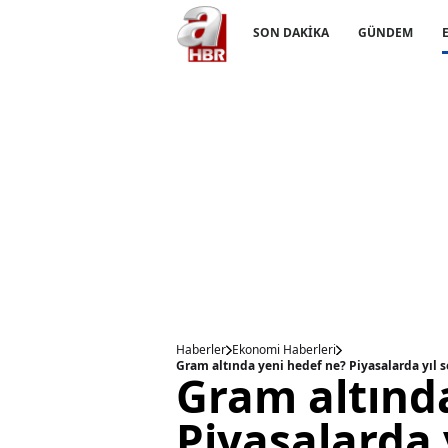
SON DAKİKA
GÜNDEM
Haberler
Ekonomi Haberleri
Gram altında yeni hedef ne? Piyasalarda yıl s
Gram altınd
Piyasalarda 