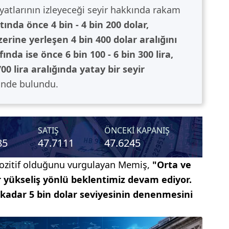
yatlarının izleyeceği seyir hakkında rakam
tında önce 4 bin - 4 bin 200 dolar,
erine yerleşen 4 bin 400 dolar aralığını
ında ise önce 6 bin 100 - 6 bin 300 lira,
00 lira aralığında yatay bir seyir
nde bulundu.
 pozitif olduğunu vurgulayan Memiş,
"Orta ve
 yükseliş yönlü beklentimiz devam ediyor.
 kadar 5 bin dolar seviyesinin denenmesini