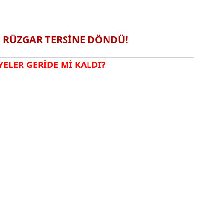
A RÜZGAR TERSİNE DÖNDÜ!
YELER GERİDE Mİ KALDI?