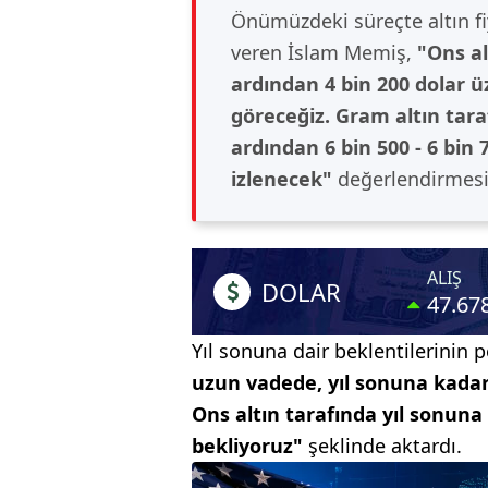
Önümüzdeki süreçte altın fi
veren İslam Memiş,
"Ons al
ardından 4 bin 200 dolar üz
göreceğiz. Gram altın taraf
ardından 6 bin 500 - 6 bin 7
izlenecek"
değerlendirmesi
Yıl sonuna dair beklentilerinin
uzun vadede, yıl sonuna kadar
Ons altın tarafında yıl sonuna
bekliyoruz"
şeklinde aktardı.