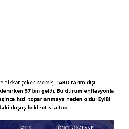
re dikkat çeken Memiş,
"ABD tarım dışı
klenirken 57 bin geldi. Bu durum enflasyonla
rleşince hızlı toparlanmaya neden oldu. Eylül
aki düşüş beklentisi altını