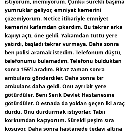
istiyorum, inemiyorum. Çünkü sürekli başıma
yumruklar geliyor, emniyet kemerini
çözemiyorum. Netice itibariyle emniyet
kemerini kafamdan çıkardım. Bu tekrar arka
kapıyı açtı, öne geldi. Yakamdan tuttu yere
yatırdı, başladı tekrar vurmaya. Daha sonra
ben polisi aramak istedim. Telefonum düştü,
telefonumu bulamadım. Telefonu bulduktan
sonra 155'i aradım. Biraz zaman sonra
ambulans gönderdiler. Daha sonra bir
ambulans daha geldi. Onu ayrı bir yere
götürdüler. Beni Serik Devlet Hastanesine
götürdüler. O esnada da yoldan geçen iki araç
durdu. Onu durdurmak istiyorlar. Tabii
korkumdan kaçıyorum. Sürekli peşim sıra
koşuyor. Daha sonra hastanede tedavi altına