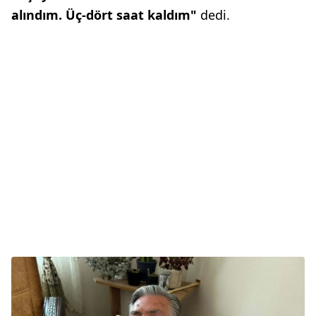
alındım. Üç-dört saat kaldım"
dedi.