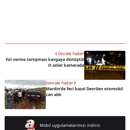
Önceki haber
Yol verme tartışması kavgaya dönüştü!
O anlar kamerada
Sonraki haber
Mardin’de feci kaza! Devrilen otomobil
can aldı
Mobil uygulamalarımızı indirin