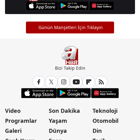
Günün Manşetleri İçin Tıklayın
Bizi Takip Edin
Video
Son Dakika
Teknoloji
Programlar
Yaşam
Otomobil
Galeri
Dünya
Din