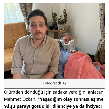
Fotoğraf (İHA)
Ölümden döndüğü için sadaka verdiğini anlatan
Mehmet Özkan,
"Yaşadığım olay sonrası eşime
'Al şu parayı götür, bir dilenciye ya da ihtiyacı