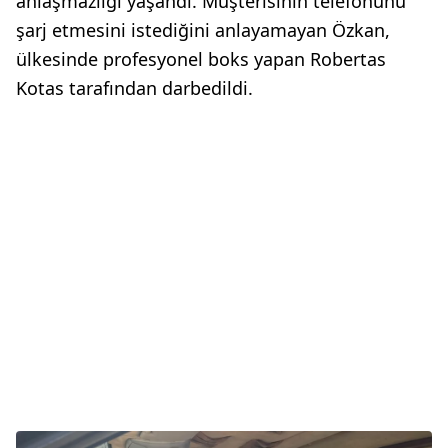
anlaşmazlığı yaşandı. Müşterisinin telefonunu
şarj etmesini istediğini anlayamayan Özkan,
ülkesinde profesyonel boks yapan Robertas
Kotas tarafından darbedildi.