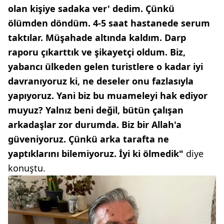
olan kişiye sadaka ver' dedim. Çünkü
ölümden döndüm. 4-5 saat hastanede serum
taktılar. Müşahade altında kaldım. Darp
raporu çıkarttık ve şikayetçi oldum. Biz,
yabancı ülkeden gelen turistlere o kadar iyi
davranıyoruz ki, ne deseler onu fazlasıyla
yapıyoruz. Yani biz bu muameleyi hak ediyor
muyuz? Yalnız beni değil, bütün çalışan
arkadaşlar zor durumda. Biz bir Allah'a
güveniyoruz. Çünkü arka tarafta ne
yaptıklarını bilemiyoruz. İyi ki ölmedik"
diye
konuştu.