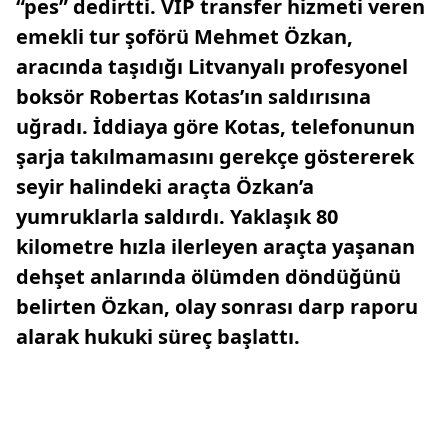
“pes” dedirtti. VIP transfer hizmeti veren
emekli tur şoförü Mehmet Özkan,
aracında taşıdığı Litvanyalı profesyonel
boksör Robertas Kotas’ın saldırısına
uğradı. İddiaya göre Kotas, telefonunun
şarja takılmamasını gerekçe göstererek
seyir halindeki araçta Özkan’a
yumruklarla saldırdı. Yaklaşık 80
kilometre hızla ilerleyen araçta yaşanan
dehşet anlarında ölümden döndüğünü
belirten Özkan, olay sonrası darp raporu
alarak hukuki süreç başlattı.