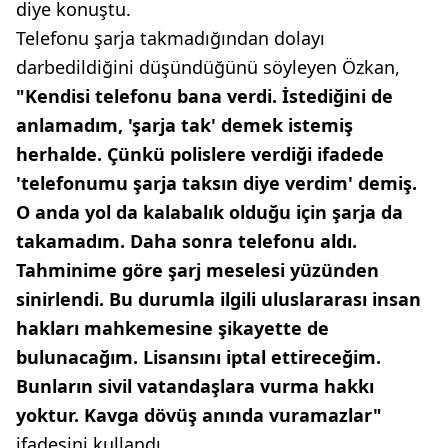
diye konuştu.
Telefonu şarja takmadığından dolayı
darbedildiğini düşündüğünü söyleyen Özkan,
"Kendisi telefonu bana verdi. İstediğini de
anlamadım, 'şarja tak' demek istemiş
herhalde. Çünkü polislere verdiği ifadede
'telefonumu şarja taksın diye verdim' demiş.
O anda yol da kalabalık olduğu için şarja da
takamadım. Daha sonra telefonu aldı.
Tahminime göre şarj meselesi yüzünden
sinirlendi. Bu durumla ilgili uluslararası insan
hakları mahkemesine şikayette de
bulunacağım. Lisansını iptal ettireceğim.
Bunların sivil vatandaşlara vurma hakkı
yoktur. Kavga dövüş anında vuramazlar"
ifadesini kullandı.