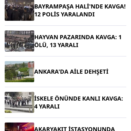
BAYRAMPAŞA HALİ'NDE KAVGA!
12 POLİS YARALANDI
HAYVAN PAZARINDA KAVGA: 1
ÖLÜ, 13 YARALI
ANKARA'DA AİLE DEHŞETİ
İSKELE ÖNÜNDE KANLI KAVGA:
4 YARALI
AKARYAKIT İSTASYONUNDA