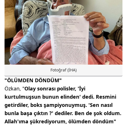
Fotoğraf (İHA)
"ÖLÜMDEN DÖNDÜM"
Özkan, "
Olay sonrası polisler, 'İyi
kurtulmuşsun bunun elinden' dedi. Resmini
getirdiler, boks şampiyonuymuş. 'Sen nasıl
bunla başa çıktın ?' dediler. Ben de şok oldum.
Allah'ıma şükrediyorum, ölümden döndüm"