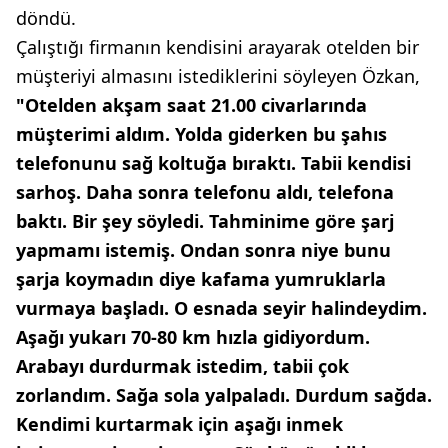
döndü.
Çalıştığı firmanın kendisini arayarak otelden bir
müşteriyi almasını istediklerini söyleyen Özkan,
"Otelden akşam saat 21.00 civarlarında
müşterimi aldım. Yolda giderken bu şahıs
telefonunu sağ koltuğa bıraktı. Tabii kendisi
sarhoş. Daha sonra telefonu aldı, telefona
baktı. Bir şey söyledi. Tahminime göre şarj
yapmamı istemiş. Ondan sonra niye bunu
şarja koymadın diye kafama yumruklarla
vurmaya başladı. O esnada seyir halindeydim.
Aşağı yukarı 70-80 km hızla gidiyordum.
Arabayı durdurmak istedim, tabii çok
zorlandım. Sağa sola yalpaladı. Durdum sağda.
Kendimi kurtarmak için aşağı inmek